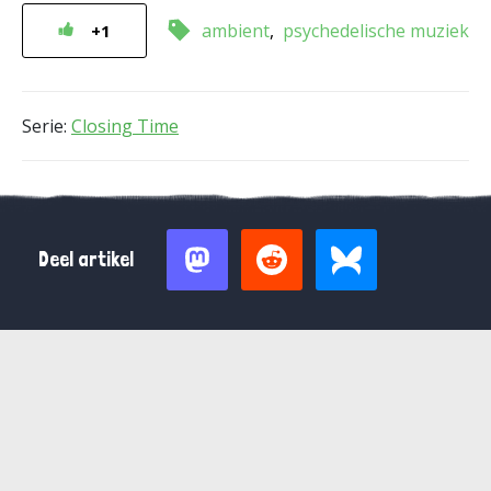
ambient
psychedelische muziek
+1
Serie:
Closing Time
Deel artikel