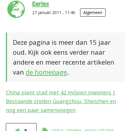
Carlos
27 januari 2011 , 11:46
Algemeen
Deze pagina is meer dan 15 jaar
oud. Kijk ook eens verder naar
andere en meer recente artikelen
van
de homepage
.
China plant stad met 42 miljoen inwoners |
Bestaande steden Guangzhou, Shenzhen en
nog een paar samenvoegen
china
steden
waan v/d dag
0