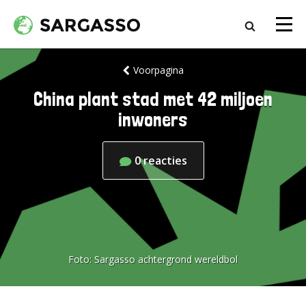
Voorpagina
China plant stad met 42 miljoen
inwoners
0
reacties
Foto:
Sargasso achtergrond wereldbol