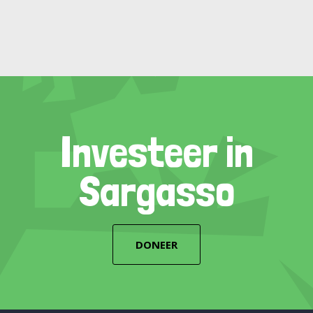
Investeer in
Sargasso
DONEER