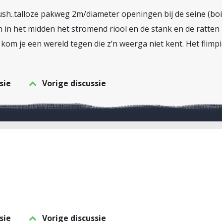
h..talloze pakweg 2m/diameter openingen bij de seine (bois 
 in het midden het stromend riool en de stank en de ratten 
 kom je een wereld tegen die z’n weerga niet kent. Het flimp
sie
Vorige discussie
sie
Vorige discussie