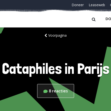
Doneer
Leaseweb
DO
Voorpagina
Cataphiles in Parijs
8
reacties