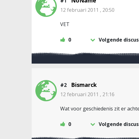
NoName
#1
12 februari 2011 , 20:50
VET
0
Volgende discus
Bismarck
#2
12 februari 2011 , 21:16
Wat voor geschiedenis zit er ach
0
Volgende discus