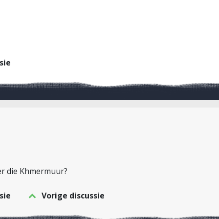
sie
ter die Khmermuur?
sie
Vorige discussie