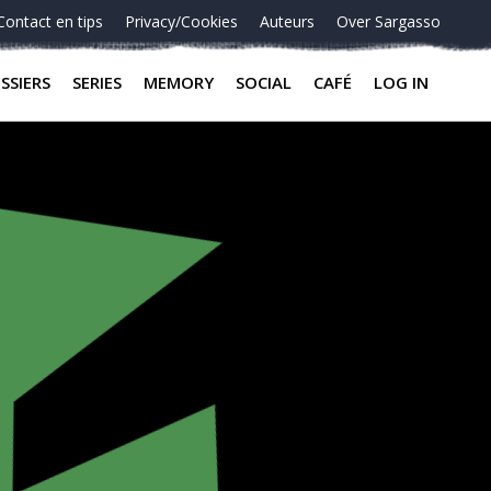
Contact en tips
Privacy/Cookies
Auteurs
Over Sargasso
SSIERS
SERIES
MEMORY
SOCIAL
CAFÉ
LOG IN