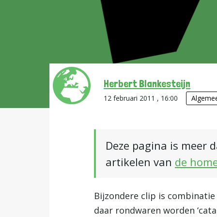
Herbert Blankesteijn
12 februari 2011 , 16:00
Algeme
Deze pagina is meer d
artikelen van
de hom
Bijzondere clip is combinati
daar rondwaren worden ‘cataph