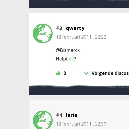
qwerty
#3
12 februari 2011 , 22:22
@Bismarck
Helpt
dit
?
0
Volgende discus
larie
#4
12 februari 2011 , 22:30