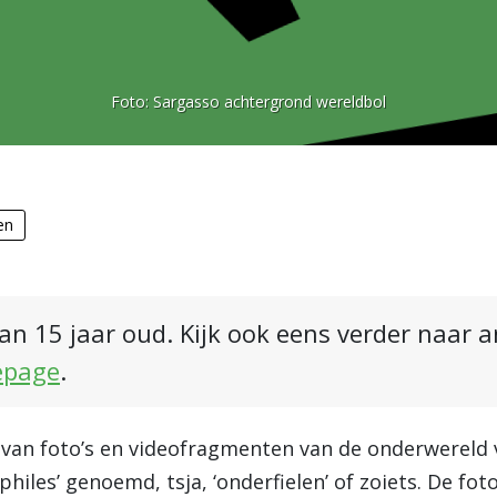
Foto:
Sargasso achtergrond wereldbol
en
an 15 jaar oud. Kijk ook eens verder naar 
epage
.
e van foto’s en videofragmenten van de onderwereld 
iles’ genoemd, tsja, ‘onderfielen’ of zoiets. De foto