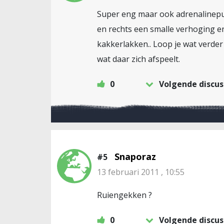
Super eng maar ook adrenalinepus
en rechts een smalle verhoging en
kakkerlakken.. Loop je wat verder
wat daar zich afspeelt.
0
Volgende discus
Snaporaz
#5
13 februari 2011 , 10:55
Ruiengekken ?
0
Volgende discus