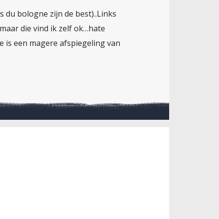
du bologne zijn de best)..Links
maar die vind ik zelf ok…hate
ie is een magere afspiegeling van