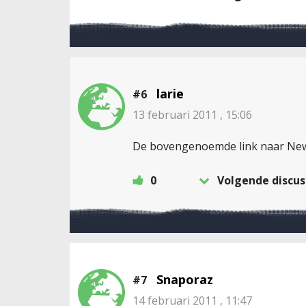
larie
#6
13 februari 2011 , 15:06
De bovengenoemde link naar New 
0
Volgende discus
Snaporaz
#7
14 februari 2011 , 11:47