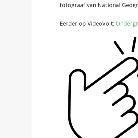
fotograaf van National Geogr
Eerder op VideoVolt:
Ondergr