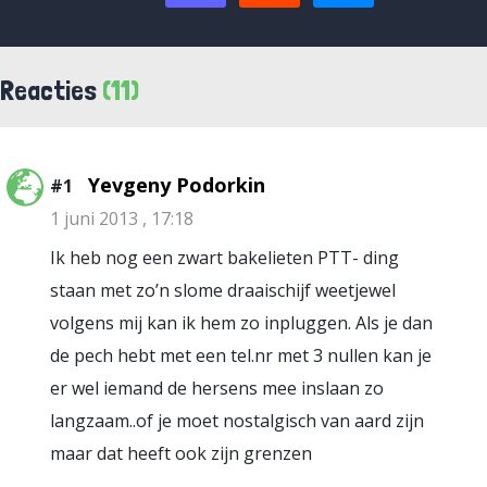
Reacties
(11)
Yevgeny Podorkin
#1
1 juni 2013 , 17:18
Ik heb nog een zwart bakelieten PTT- ding
staan met zo’n slome draaischijf weetjewel
volgens mij kan ik hem zo inpluggen. Als je dan
de pech hebt met een tel.nr met 3 nullen kan je
er wel iemand de hersens mee inslaan zo
langzaam..of je moet nostalgisch van aard zijn
maar dat heeft ook zijn grenzen