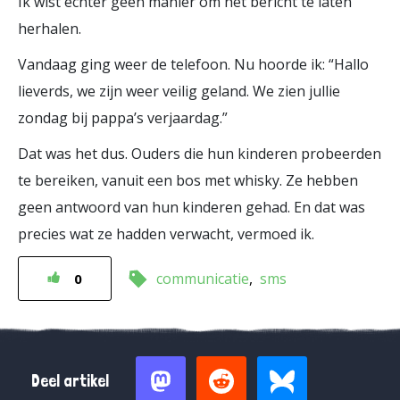
Ik wist echter geen manier om het bericht te laten
herhalen.
Vandaag ging weer de telefoon. Nu hoorde ik: “Hallo
lieverds, we zijn weer veilig geland. We zien jullie
zondag bij pappa’s verjaardag.”
Dat was het dus. Ouders die hun kinderen probeerden
te bereiken, vanuit een bos met whisky. Ze hebben
geen antwoord van hun kinderen gehad. En dat was
precies wat ze hadden verwacht, vermoed ik.
communicatie
sms
0
Deel artikel