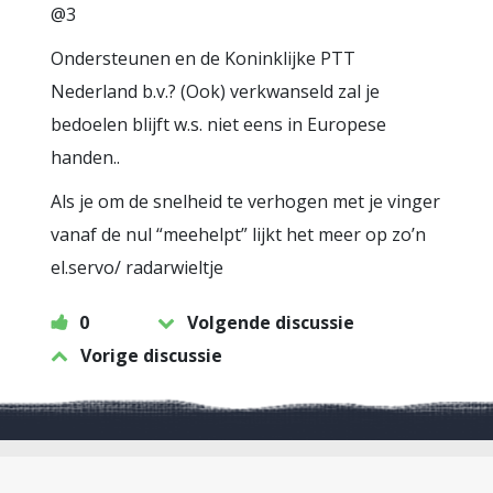
@3
Ondersteunen en de Koninklijke PTT
Nederland b.v.? (Ook) verkwanseld zal je
bedoelen blijft w.s. niet eens in Europese
handen..
Als je om de snelheid te verhogen met je vinger
vanaf de nul “meehelpt” lijkt het meer op zo’n
el.servo/ radarwieltje
0
Volgende discussie
Vorige discussie