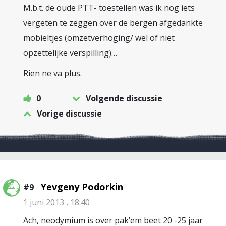
M.b.t. de oude PTT- toestellen was ik nog iets
vergeten te zeggen over de bergen afgedankte
mobieltjes (omzetverhoging/ wel of niet
opzettelijke verspilling)…
Rien ne va plus.
0
Volgende discussie
Vorige discussie
Yevgeny Podorkin
#9
1 juni 2013 , 18:40
Ach, neodymium is over pak’em beet 20 -25 jaar