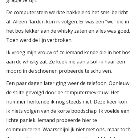
grapje te zijn.
De computerstem werkte hakkelend het sms-bericht
af. Alleen flarden kon ik volgen. Er was een “we” die in
het bos lekker aan de whisky zaten en alles was goed.
Toen werd de lijn verbroken.
Ik vroeg mijn vrouw of ze iemand kende die in het bos
aan de whisky zat. Ze keek me aan alsof ik haar een
moord in de schoenen probeerde te schuiven.
Een paar dagen later ging weer de telefoon. Opnieuw
de stilte gevolgd door de computermevrouw. Het
nummer herkende ik nog steeds niet. Deze keer kon
ik niets volgen van de korte boodschap. Ik voelde een
lichte paniek. Iemand probeerde hier te
communiceren. Waarschijnlijk niet met ons, maar toch.