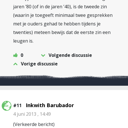
jaren ’80 (of in de jaren ’40), is de tweede zin
(waarin je toegeeft minimaal twee gesprekken
met je ouders gehad te hebben tijdens je
twenties) meteen bewijs dat de eerste zin een
leugen is.
0
Volgende discussie
Vorige discussie
Inkwith Barubador
#11
4 juni 2013 , 14:49
(Verkeerde bericht)