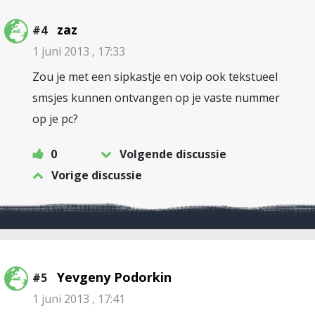
zaz
#4
1 juni 2013 , 17:33
Zou je met een sipkastje en voip ook tekstueel
smsjes kunnen ontvangen op je vaste nummer
op je pc?
0
Volgende discussie
Vorige discussie
Yevgeny Podorkin
#5
1 juni 2013 , 17:41