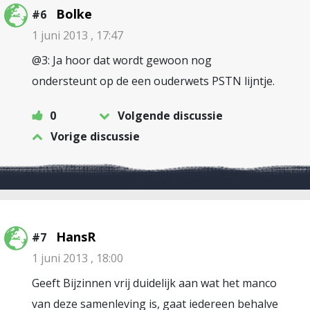
Bolke
#6
1 juni 2013 , 17:47
@3: Ja hoor dat wordt gewoon nog
ondersteunt op de een ouderwets PSTN lijntje.
0
Volgende discussie
Vorige discussie
HansR
#7
1 juni 2013 , 18:00
Geeft Bijzinnen vrij duidelijk aan wat het manco
van deze samenleving is, gaat iedereen behalve