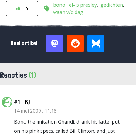
bono
elvis presley
gedichten
0
waan v/d dag
Deel artikel
Reacties
(1)
KJ
#1
14 mei 2009 , 11:18
Bono the imitation Ghandi, drank his latte, put
on his pink specs, called Bill Clinton, and just