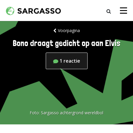
Voorpagina
Bono draagt gedicht op aan Elvis
1
reactie
Foto:
Sargasso achtergrond wereldbol