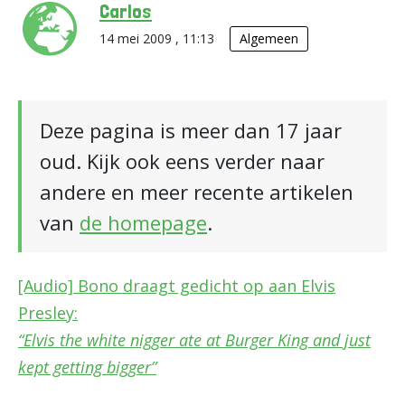
Carlos
14 mei 2009 , 11:13
Algemeen
Deze pagina is meer dan 17 jaar
oud. Kijk ook eens verder naar
andere en meer recente artikelen
van
de homepage
.
[Audio] Bono draagt gedicht op aan Elvis
Presley:
“Elvis the white nigger ate at Burger King and just
kept getting bigger”