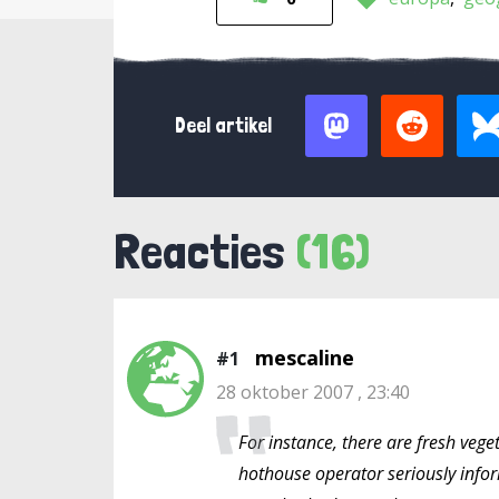
Deel artikel
Reacties
(16)
mescaline
#1
28 oktober 2007 , 23:40
For instance, there are fresh veg
hothouse operator seriously info