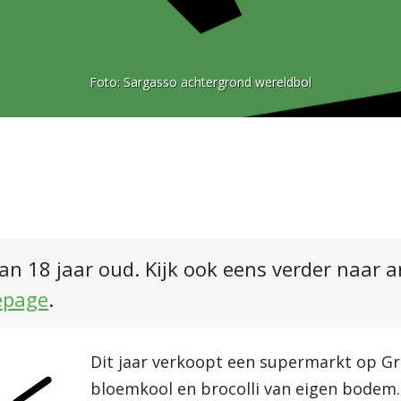
Foto:
Sargasso achtergrond wereldbol
an 18 jaar oud. Kijk ook eens verder naar 
epage
.
Dit jaar verkoopt een supermarkt op Gr
bloemkool en brocolli van eigen bodem.