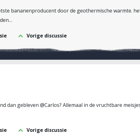
ootste bananenproducent door de geothermische warmte. het
inden…
sie
Vorige discussie
and dan gebleven @Carlos? Allemaal in de vruchtbare meisje
sie
Vorige discussie