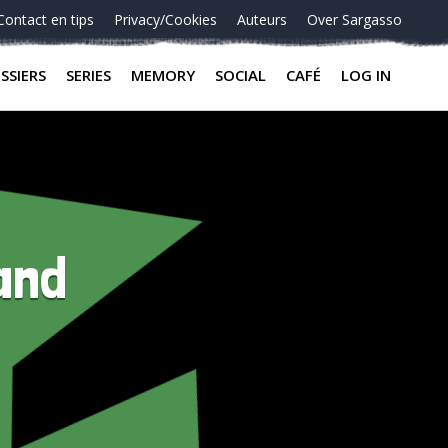
Contact en tips
Privacy/Cookies
Auteurs
Over Sargasso
SSIERS
SERIES
MEMORY
SOCIAL
CAFÉ
LOG IN
and