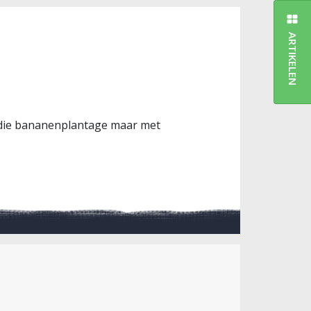
ARTIKELEN
 die bananenplantage maar met