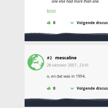
one else had more than one.
bron
0
Volgende discus
mescaline
#2
28 oktober 2007 , 23:41
o, en dat was in 1994..
0
Volgende discus