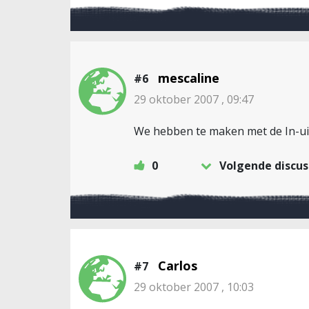
mescaline
#6
29 oktober 2007 , 09:47
We hebben te maken met de In-uit
0
Volgende discus
Carlos
#7
29 oktober 2007 , 10:03