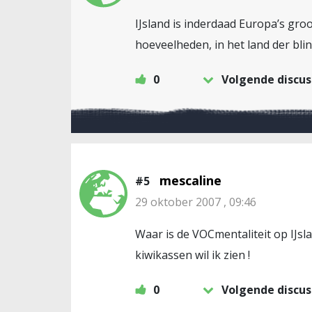
IJsland is inderdaad Europa’s gr
hoeveelheden, in het land der bl
0
Volgende discus
mescaline
#5
29 oktober 2007 , 09:46
Waar is de VOCmentaliteit op IJsl
kiwikassen wil ik zien !
0
Volgende discus