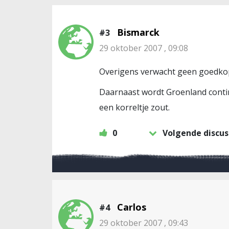
Bismarck
#3
29 oktober 2007 , 09:08
Overigens verwacht geen goedkope
Daarnaast wordt Groenland conti
een korreltje zout.
0
Volgende discus
Carlos
#4
29 oktober 2007 , 09:43