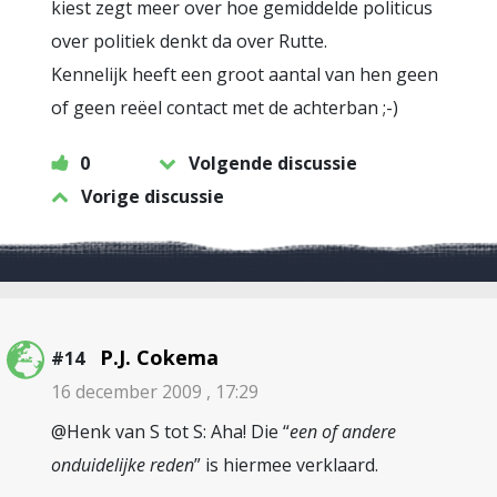
kiest zegt meer over hoe gemiddelde politicus
over politiek denkt da over Rutte.
Kennelijk heeft een groot aantal van hen geen
of geen reëel contact met de achterban ;-)
0
Volgende discussie
Vorige discussie
P.J. Cokema
#14
16 december 2009 , 17:29
@Henk van S tot S: Aha! Die “
een of andere
onduidelijke reden
” is hiermee verklaard.