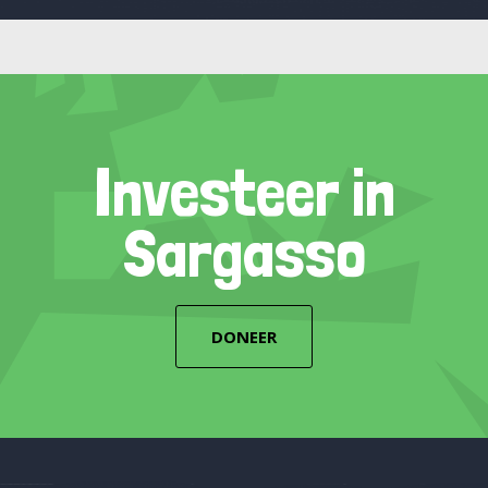
Investeer in
Sargasso
DONEER