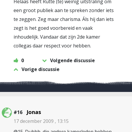
Helaas heeft Rutte (te) weinig uitstraling om
een groot publiek aan te spreken zonder iets
te zeggen. Zeg maar charisma. Áls hij dan iets
zegt is het goed voorbereid en vaak
inhoudelijk. Vandaar dat zijn 2de kamer
collegas daar respect voor hebben.
0
Volgende discussie
Vorige discussie
Jonas
#16
17 december 2009 , 13:15
@15. Duhhh, die andere kamerleden hebben