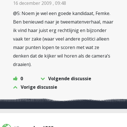
16 december 2009 , 09:48
@5: Noem je wel een goede kandidaat, Femke.
Ben benieuwd naar je tweematenverhaal, maar
ik vind haar juist erg rechtlijnig en bijzonder
vaak ter zake (waar veel andere politici alleen
maar punten lopen te scoren met wat ze
denken dat de kijker wil horen als de camera’s
draaien).
0
Volgende discussie
Vorige discussie