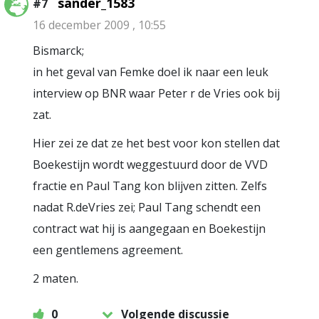
sander_1583
#7
16 december 2009 , 10:55
Bismarck;
in het geval van Femke doel ik naar een leuk
interview op BNR waar Peter r de Vries ook bij
zat.
Hier zei ze dat ze het best voor kon stellen dat
Boekestijn wordt weggestuurd door de VVD
fractie en Paul Tang kon blijven zitten. Zelfs
nadat R.deVries zei; Paul Tang schendt een
contract wat hij is aangegaan en Boekestijn
een gentlemens agreement.
2 maten.
0
Volgende discussie