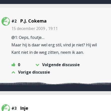
P.J. Cokema
#2
15 december 2009 , 19:11
@1: Oeps, foutje…
Maar hij is daar wel erg stil, vind je niet? Hij wil
Kant niet in de weg zitten, neem ik aan.
0
Volgende discussie
Vorige discussie
Inje
#3