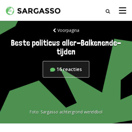
Voorpagina
Beste politicus aller-Balkenende-
tijden
16
reacties
Foto:
Sargasso achtergrond wereldbol