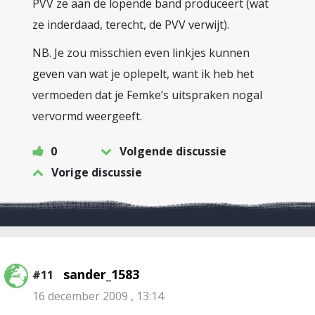
PVV ze aan de lopende band produceert (wat
ze inderdaad, terecht, de PVV verwijt).
NB. Je zou misschien even linkjes kunnen
geven van wat je oplepelt, want ik heb het
vermoeden dat je Femke’s uitspraken nogal
vervormd weergeeft.
0
Volgende discussie
Vorige discussie
sander_1583
#11
16 december 2009 , 13:14