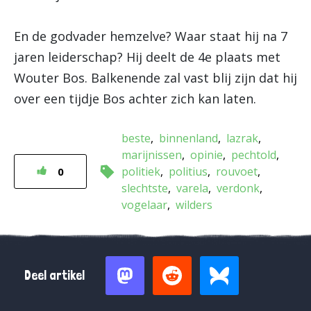
En de godvader hemzelve? Waar staat hij na 7
jaren leiderschap? Hij deelt de 4e plaats met
Wouter Bos. Balkenende zal vast blij zijn dat hij
over een tijdje Bos achter zich kan laten.
beste
binnenland
lazrak
marijnissen
opinie
pechtold
politiek
politius
rouvoet
0
slechtste
varela
verdonk
vogelaar
wilders
Deel artikel