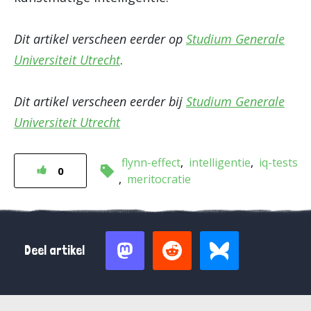
Dit artikel verscheen eerder op
Studium Generale
Universiteit Utrecht
.
Dit artikel verscheen eerder bij
Studium Generale
Universiteit Utrecht
flynn-effect
intelligentie
iq-tests
0
meritocratie
Deel artikel