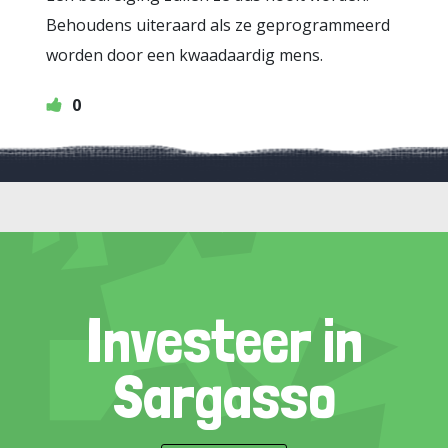
Behoudens uiteraard als ze geprogrammeerd
worden door een kwaadaardig mens.
0
Investeer in
Sargasso