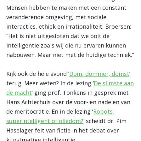
Mensen hebben te maken met een constant
veranderende omgeving, met sociale
interacties, ethiek en irrationaliteit. Broersen:
“Het is niet uitgesloten dat we ooit de
intelligentie zoals wij die nu ervaren kunnen
nabouwen. Maar niet met de huidige techniek.”
Kijk ook de hele avond ‘
Dom, dommer, domst
’
terug. Meer weten? In de lezing ‘
De slimste aan
de macht
’ ging prof. Tonkens in gesprek met
Hans Achterhuis over de voor- en nadelen van
de meritocratie. En in de lezing ‘
Robots:
superintelligent of oliedom?
’ scheidt dr. Pim
Haselager feit van fictie in het debat over
kunstmatige intelligentie.