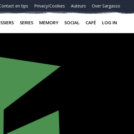
Contact en tips
Privacy/Cookies
Auteurs
Over Sargasso
SSIERS
SERIES
MEMORY
SOCIAL
CAFÉ
LOG IN