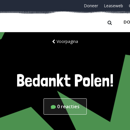
Doneer
Leaseweb
DO
Voorpagina
Bedankt Polen!
0
reacties