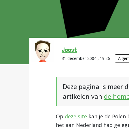
Joost
31 december 2004 , 19:26
Alge
Deze pagina is meer d
artikelen van
de hom
Op
deze site
kan je de Polen
het aan Nederland had gelege