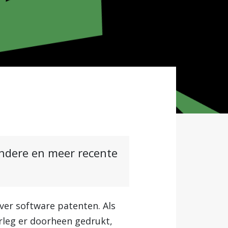
andere en meer recente
er software patenten. Als
rleg er doorheen gedrukt,