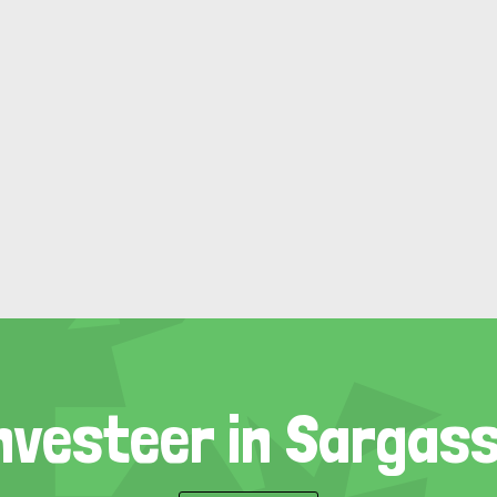
nvesteer in Sargas