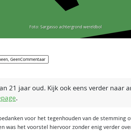
Foto:
Sargasso achtergrond wereldbol
meen
,
GeenCommentaar
an 21 jaar oud. Kijk ook eens verder naar 
epage
.
 bedanken voor het tegenhouden van de stemming ov
n was het voorstel hiervoor zonder enig verder ove