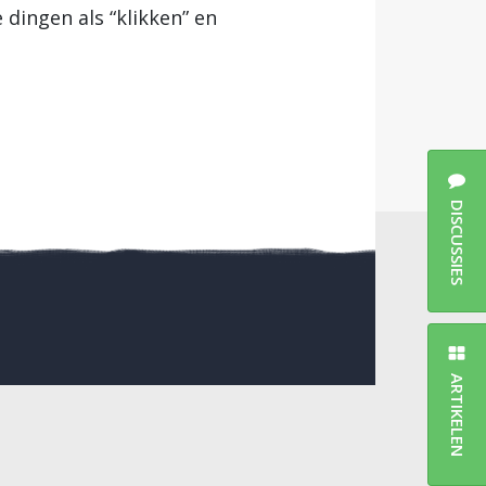
dingen als “klikken” en
DISCUSSIES
ARTIKELEN