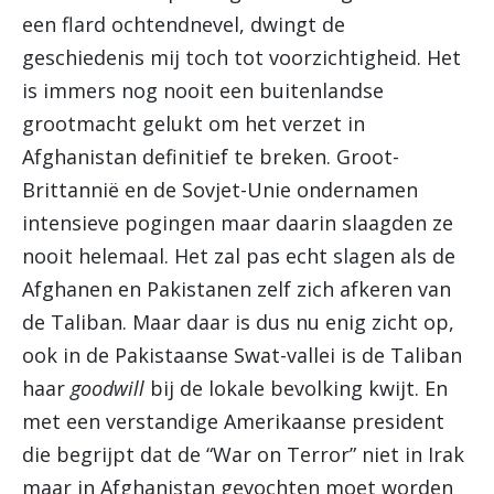
een flard ochtendnevel, dwingt de
geschiedenis mij toch tot voorzichtigheid. Het
is immers nog nooit een buitenlandse
grootmacht gelukt om het verzet in
Afghanistan definitief te breken. Groot-
Brittannië en de Sovjet-Unie ondernamen
intensieve pogingen maar daarin slaagden ze
nooit helemaal. Het zal pas echt slagen als de
Afghanen en Pakistanen zelf zich afkeren van
de Taliban. Maar daar is dus nu enig zicht op,
ook in de Pakistaanse Swat-vallei is de Taliban
haar
goodwill
bij de lokale bevolking kwijt. En
met een verstandige Amerikaanse president
die begrijpt dat de “War on Terror” niet in Irak
maar in Afghanistan gevochten moet worden