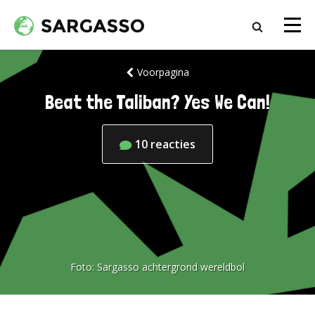
Voorpagina
Beat the Taliban? Yes We Can!
10
reacties
Foto:
Sargasso achtergrond wereldbol