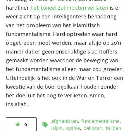
hardliner
het toneel zal moeten verlaten
is er
weer zicht op een intelligentere benadering
van het probleem van het islamitisch
fundamentalisme. Hard optreden waar hard
opgetreden moet worden, maar altijd op zo’n
manier dat er geen onschuldige slachtoffers
gemaakt worden waardoor de beweging van
het fundamentalisme alleen maar zou groeien.
Uiteindelijk is het ook in de War on Terror een
kwestie van de boel bijelkaar houden zonder
het doel uit het oog te verliezen. Amen,
insjallah…
afghanistan
fundamentalisme
0
islam
opinie
pakistan
taliban