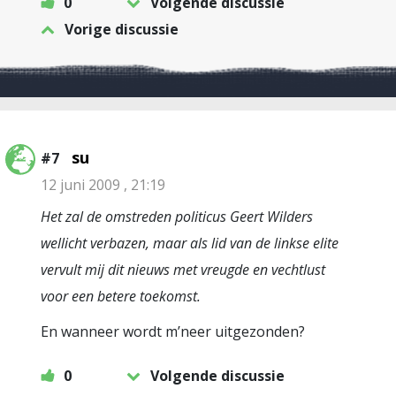
0
Volgende discussie
Vorige discussie
su
#7
12 juni 2009 , 21:19
Het zal de omstreden politicus Geert Wilders
wellicht verbazen, maar als lid van de linkse elite
vervult mij dit nieuws met vreugde en vechtlust
voor een betere toekomst.
En wanneer wordt m’neer uitgezonden?
0
Volgende discussie