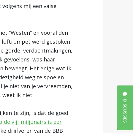
 volgens mij een valse
 het “Westen” en vooral den
de loftrompet werd gestoken
de gordel verdachtmakingen,
ok gevoelens, was haar
n beweegt. Het enige wat ik
viezigheid weg te spoelen.
l je niet van je vervreemden,
weet ik niet.
DISCUSSIES
ken te zijn, is dat de goed
 de vijf miljonairs is een
jke drijfveren van de BBB