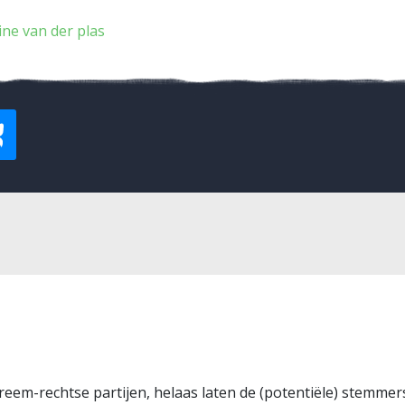
ine van der plas
treem-rechtse partijen, helaas laten de (potentiële) stemmer