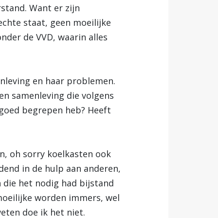
stand. Want er zijn
echte staat, geen moeilijke
onder de VVD, waarin alles
enleving en haar problemen.
en samenleving die volgens
r goed begrepen heb? Heeft
, oh sorry koelkasten ook
dend in de hulp aan anderen,
 die het nodig had bijstand
oeilijke worden immers, wel
ten doe ik het niet.