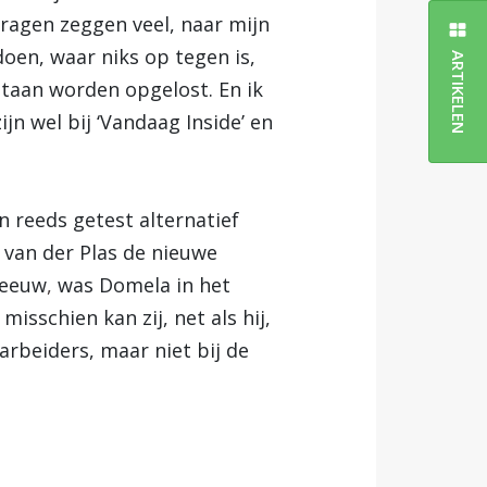
 vragen zeggen veel, naar mijn
doen, waar niks op tegen is,
ARTIKELEN
aan worden opgelost. En ik
jn wel bij ‘Vandaag Inside’ en
 reeds getest alternatief
e van der Plas de nieuwe
 eeuw
,
was Domela in het
misschien kan zij, net als hij,
darbeiders, maar niet bij de