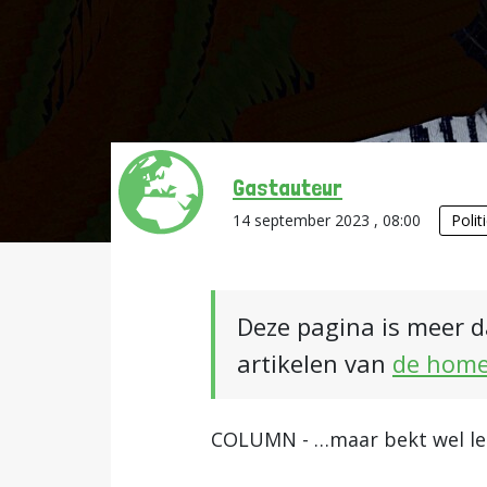
Gastauteur
14 september 2023 , 08:00
Polit
Deze pagina is meer d
artikelen van
de hom
COLUMN - …maar bekt wel le