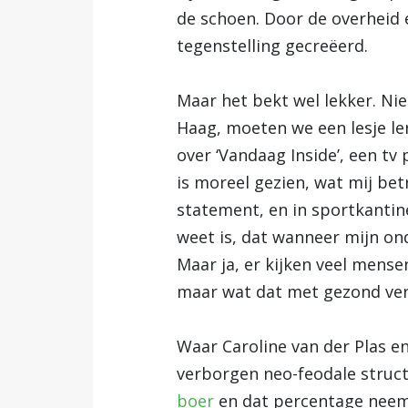
de schoen. Door de overheid e
tegenstelling gecreëerd.
Maar het bekt wel lekker. Nie
Haag, moeten we een lesje le
over ‘Vandaag Inside’, een 
is moreel gezien, wat mij be
statement, en in sportkantin
weet is, dat wanneer mijn on
Maar ja, er kijken veel mense
maar wat dat met gezond vers
Waar Caroline van der Plas en
verborgen neo-feodale struc
boer
en dat percentage neemt 