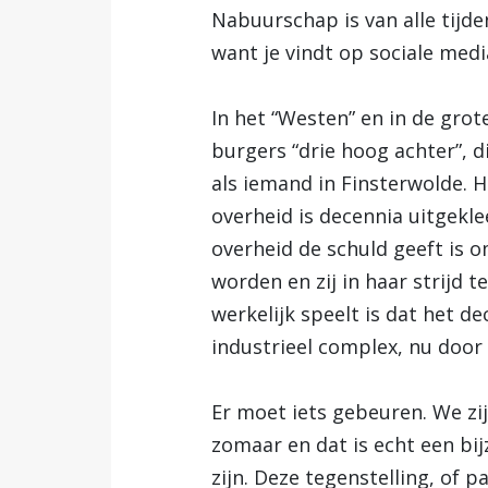
Nabuurschap is van alle tijd
want je vindt op sociale medi
In het “Westen” en in de grot
burgers “drie hoog achter”, 
als iemand in Finsterwolde. 
overheid is decennia uitgekl
overheid de schuld geeft is 
worden en zij in haar strijd 
werkelijk speelt is dat het d
industrieel complex, nu door
Er moet iets gebeuren. We zi
zomaar en dat is echt een bij
zijn. Deze tegenstelling, of 