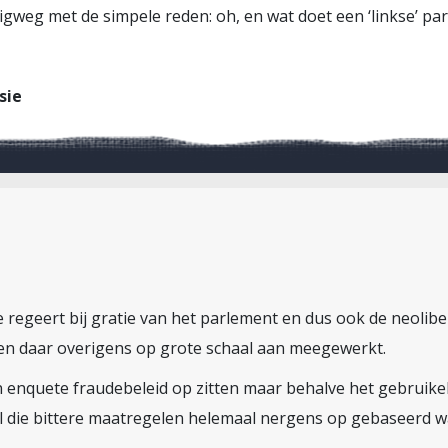
eg met de simpele reden: oh, en wat doet een ‘linkse’ part
sie
e regeert bij gratie van het parlement en dus ook de neolibe
en daar overigens op grote schaal aan meegewerkt.
enquete fraudebeleid op zitten maar behalve het gebruikel
 al die bittere maatregelen helemaal nergens op gebaseerd w