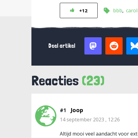
bbb
carol
+12
Deel artikel
Reacties
(23)
Joop
#1
14 september 2023 , 12:26
Altijd mooi veel aandacht voor ex