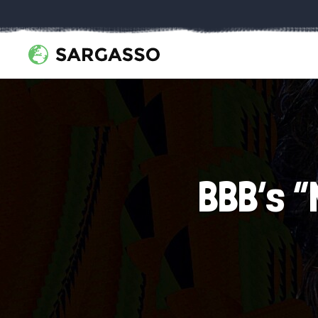
BBB’s “