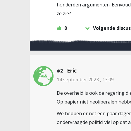
honderden argumenten. Eenvoudigw
ze zie?
0
Volgende discus
Eric
#2
14 september 2023 , 13:09
De overheid is ook de regering di
Op papier niet neoliberalen hebb
We hebben er net een paar dagen 
ondervraagde politici viel op dat