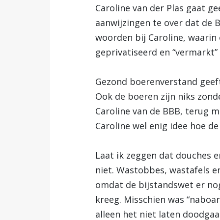
Caroline van der Plas gaat ge
aanwijzingen te over dat de B
woorden bij Caroline, waarin 
geprivatiseerd en “vermarkt” i
Gezond boerenverstand geeft 
Ook de boeren zijn niks zond
Caroline van de BBB, terug m
Caroline wel enig idee hoe de
Laat ik zeggen dat douches 
niet. Wastobbes, wastafels e
omdat de bijstandswet er nog 
kreeg. Misschien was “naboa
alleen het niet laten doodga