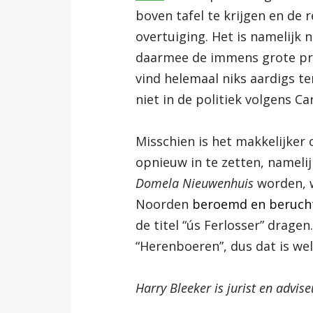
boven tafel te krijgen en de 
overtuiging. Het is namelijk 
daarmee de immens grote pro
vind helemaal niks aardigs te
niet in de politiek volgens Ca
Misschien is het makkelijker
opnieuw in te zetten, namelij
Domela Nieuwenhuis
worden, w
Noorden
beroemd en berucht 
de titel “ús Ferlosser” dragen
“Herenboeren”, dus dat is we
Harry Bleeker is jurist en advis