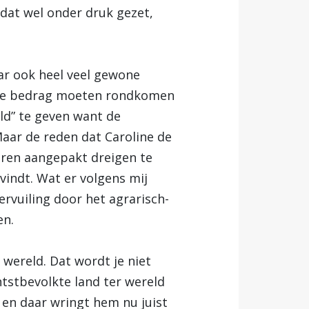
dat wel onder druk gezet,
aar ook heel veel gewone
elfde bedrag moeten rondkomen
ld” te geven want de
aar de reden dat Caroline de
eren aangepakt dreigen te
 vindt. Wat er volgens mij
ervuiling door het agrarisch-
en.
wereld. Dat wordt je niet
htstbevolkte land ter wereld
” en daar wringt hem nu juist