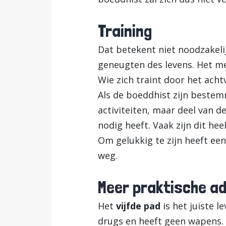
Training
Dat betekent niet noodzakeli
geneugten des levens. Het me
Wie zich traint door het acht
Als de boeddhist zijn bestem
activiteiten, maar deel van de
nodig heeft. Vaak zijn dit hee
Om gelukkig te zijn heeft ee
weg.
Meer praktische a
Het
vijfde pad
is het juiste 
drugs en heeft geen wapens. Ve