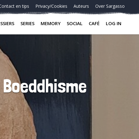
Contact en tips
Privacy/Cookies
Auteurs
Over Sargasso
SSIERS
SERIES
MEMORY
SOCIAL
CAFÉ
LOG IN
t Boeddhisme