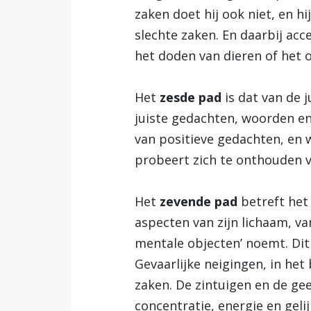
zaken doet hij ook niet, en h
slechte zaken. En daarbij ac
het doden van dieren of het
Het
zesde pad
is dat van de 
juiste gedachten, woorden en
van positieve gedachten, en w
probeert zich te onthouden v
Het
zevende pad
betreft het
aspecten van zijn lichaam, va
mentale objecten’ noemt. Dit 
Gevaarlijke neigingen, in he
zaken. De zintuigen en de ge
concentratie, energie en gel