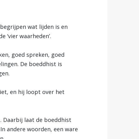
 begrijpen wat lijden is en
de ‘vier waarheden’.
ken, goed spreken, goed
lingen. De boeddhist is
gen.
iet, en hij loopt over het
. Daarbij laat de boeddhist
. In andere woorden, een ware
n.