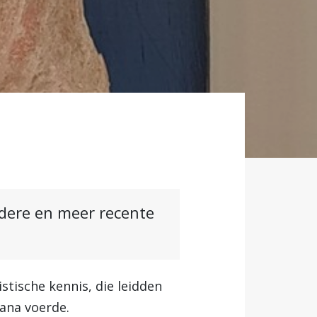
ndere en meer recente
tische kennis, die leidden
wana voerde.