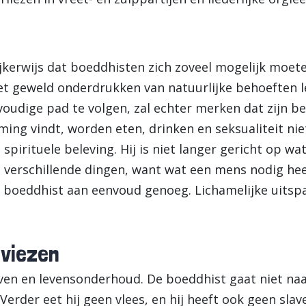
jkerwijs dat boeddhisten zich zoveel mogelijk moe
t geweld onderdrukken van natuurlijke behoeften le
voudige pad te volgen, zal echter merken dat zijn b
ming vindt, worden eten, drinken en seksualiteit n
 spirituele beleving. Hij is niet langer gericht op wat
l verschillende dingen, want wat een mens nodig heeft,
n boeddhist aan eenvoud genoeg. Lichamelijke uitspa
dviezen
leven en levensonderhoud. De boeddhist gaat niet na
rder eet hij geen vlees, en hij heeft ook geen slave