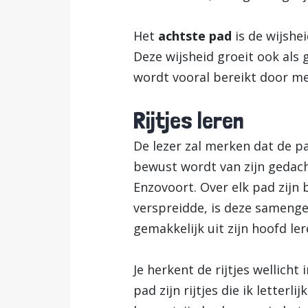
Het
achtste pad
is de wijshe
Deze wijsheid groeit ook als g
wordt vooral bereikt door me
Rijtjes leren
De lezer zal merken dat de pa
bewust wordt van zijn gedach
Enzovoort. Over elk pad zijn
verspreidde, is deze samengev
gemakkelijk uit zijn hoofd ler
Je herkent de rijtjes wellich
pad zijn rijtjes die ik letter