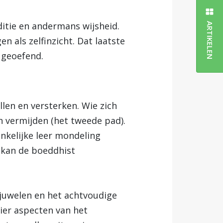
ditie en andermans wijsheid.
ARTIKELEN
en als zelfinzicht. Dat laatste
 geoefend.
llen en versterken. Wie zich
 vermijden (het tweede pad).
nkelijke leer mondeling
s kan de boeddhist
e juwelen en het achtvoudige
vier aspecten van het