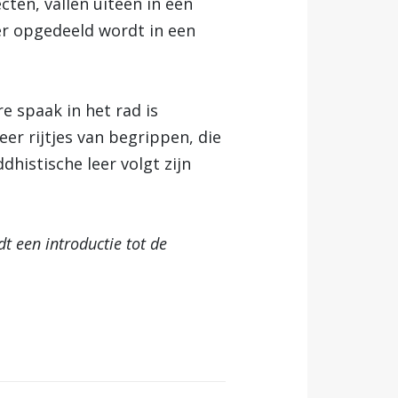
ten, vallen uiteen in een
er opgedeeld wordt in een
re spaak in het rad is
er rijtjes van begrippen, die
istische leer volgt zijn
dt een introductie tot de