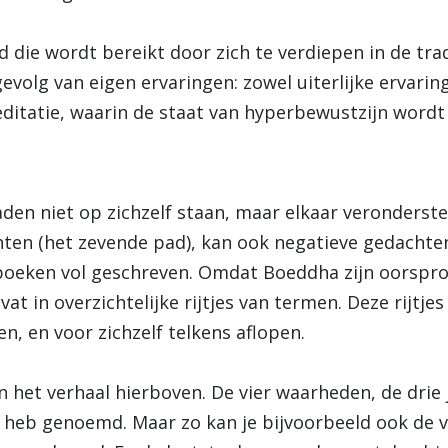
id die wordt bereikt door zich te verdiepen in de tra
evolg van eigen ervaringen: zowel uiterlijke ervaring
ditatie, waarin de staat van hyperbewustzijn wordt
den niet op zichzelf staan, maar elkaar veronderste
ten (het zevende pad), kan ook negatieve gedachten
 boeken vol geschreven. Omdat Boeddha zijn oorspro
at in overzichtelijke rijtjes van termen. Deze rijtje
en, en voor zichzelf telkens aflopen.
t in het verhaal hierboven. De vier waarheden, de dri
lijk heb genoemd. Maar zo kan je bijvoorbeeld ook de 