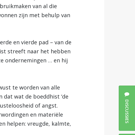
ebruikmaken van al die
ewonnen zijn met behulp van
derde en vierde pad – van de
ist streeft naar het hebben
oze ondernemingen … en hij
wust te worden van alle
en dat wat de boeddhist ‘de
DISCUSSIES
rusteloosheid of angst.
arwordingen en materiële
en helpen: vreugde, kalmte,