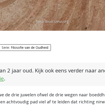
Foto:
Bron: Livius.org
Serie:
Filosofie van de Oudheid
an 2 jaar oud. Kijk ook eens verder naar a
ie
.
e de drie juwelen ofwel de drie wegen naar boeddhis
en achtvoudig pad viel af te leiden dat richting nir