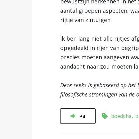
bewustzijn herkennen in het z
aantal groepen aspecten, waa
rijtje van zintuigen.
Ik ben lang niet alle rijtjes 
opgedeeld in rijen van begrip
precies moeten aangeven waar
aandacht naar zou moeten la
Deze reeks
is gebaseerd op het
filosofische stromingen van de 
boeddha
b
+3