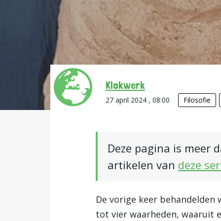
Klokwerk
27 april 2024 , 08:00
Filosofie
Deze pagina is meer d
artikelen van
deze ser
De vorige keer behandelden w
tot vier waarheden, waaruit e