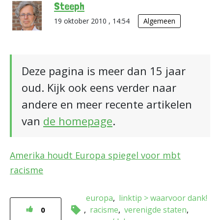
Steeph
19 oktober 2010 , 14:54
Algemeen
Deze pagina is meer dan 15 jaar
oud. Kijk ook eens verder naar
andere en meer recente artikelen
van
de homepage
.
Amerika houdt Europa spiegel voor mbt
racisme
europa
linktip > waarvoor dank!
racisme
verenigde staten
0