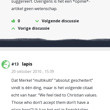
suggereert. Overigens is het een *opinie*-
artikel geen wetenschap.
0
Volgende discussie
Vorige discussie
lapis
#13
20 oktober 2010 , 15:39
Dat Merkel “multikulti” “absolut gescheitert”
vindt is één ding, maar is het volgende citaat
echt van haar: “We feel tied to Christian values.
Those who don’t accept them don’t have a
place here”? Ik kan het wel in Engelstalige