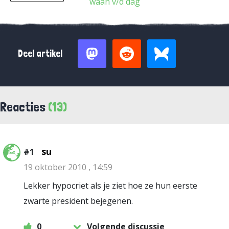
waan v/d dag
Deel artikel
Reacties
(13)
su
#1
19 oktober 2010 , 14:59
Lekker hypocriet als je ziet hoe ze hun eerste
zwarte president bejegenen.
0
Volgende discussie