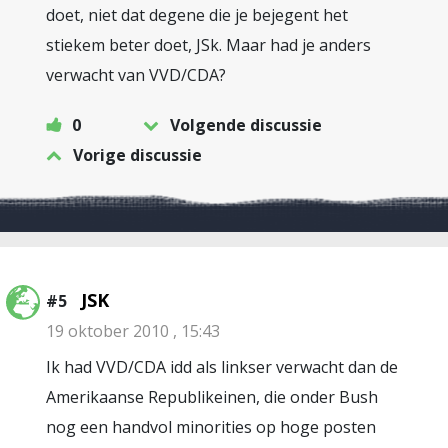
doet, niet dat degene die je bejegent het
stiekem beter doet, JSk. Maar had je anders
verwacht van VVD/CDA?
0
Volgende discussie
Vorige discussie
JSK
#5
19 oktober 2010 , 15:43
Ik had VVD/CDA idd als linkser verwacht dan de
Amerikaanse Republikeinen, die onder Bush
nog een handvol minorities op hoge posten