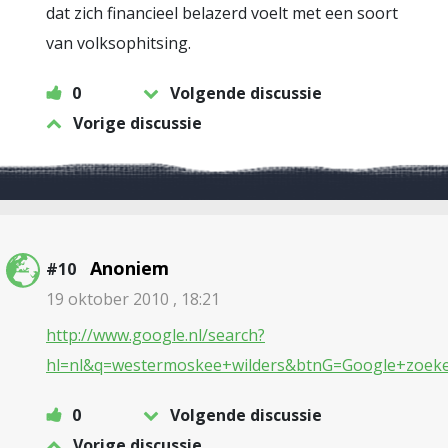
dat zich financieel belazerd voelt met een soort
van volksophitsing.
0
Volgende discussie
Vorige discussie
Anoniem
#10
19 oktober 2010 , 18:21
http://www.google.nl/search?
hl=nl&q=westermoskee+wilders&btnG=Google+zoek
0
Volgende discussie
Vorige discussie