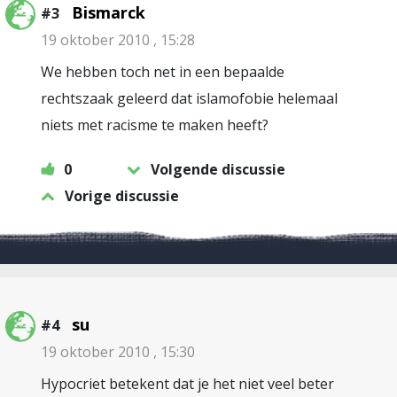
Bismarck
#3
19 oktober 2010 , 15:28
We hebben toch net in een bepaalde
rechtszaak geleerd dat islamofobie helemaal
niets met racisme te maken heeft?
0
Volgende discussie
Vorige discussie
su
#4
19 oktober 2010 , 15:30
Hypocriet betekent dat je het niet veel beter