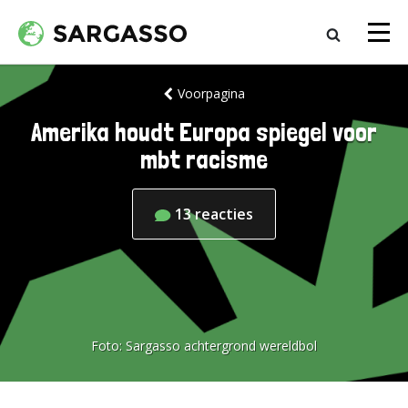
Voorpagina
Amerika houdt Europa spiegel voor
mbt racisme
13
reacties
Foto:
Sargasso achtergrond wereldbol