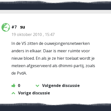
su
#7
19 oktober 2010 , 15:47
In de VS zitten de ouwejongensnetwerken
anders in elkaar. Daar is meer ruimte voor
nieuw bloed. En als je ze hier toelaat wordt je
meteen afgeserveerd als dhimmi-partij, zoals
de PvdA.
0
Volgende discussie
Vorige discussie