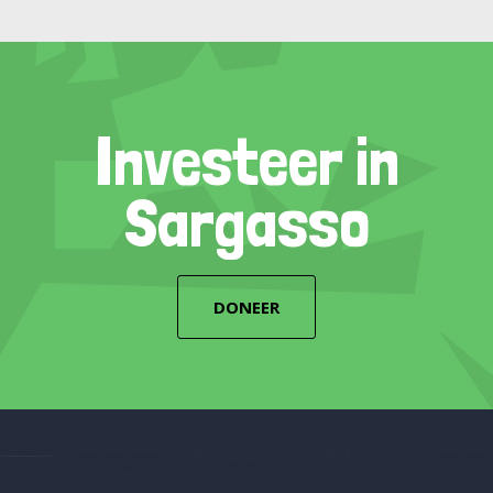
Investeer in
Sargasso
DONEER