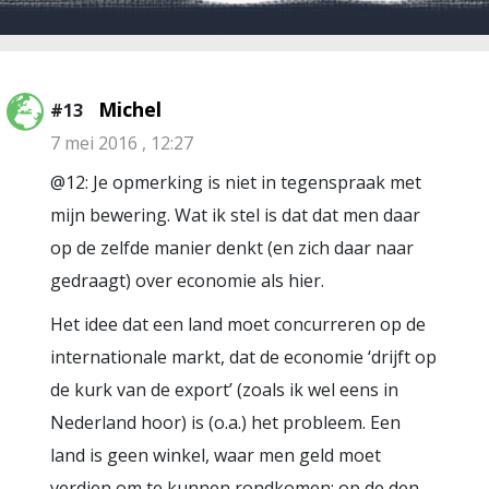
Michel
#13
7 mei 2016 , 12:27
@12: Je opmerking is niet in tegenspraak met
mijn bewering. Wat ik stel is dat dat men daar
op de zelfde manier denkt (en zich daar naar
gedraagt) over economie als hier.
Het idee dat een land moet concurreren op de
internationale markt, dat de economie ‘drijft op
de kurk van de export’ (zoals ik wel eens in
Nederland hoor) is (o.a.) het probleem. Een
land is geen winkel, waar men geld moet
verdien om te kunnen rondkomen: op de den