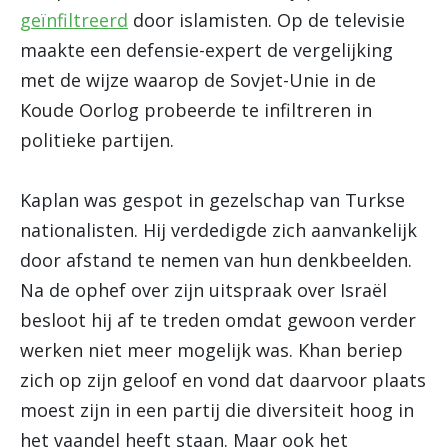
geïnfiltreerd
door islamisten. Op de televisie
maakte een defensie-expert de vergelijking
met de wijze waarop de Sovjet-Unie in de
Koude Oorlog probeerde te infiltreren in
politieke partijen.
Kaplan was gespot in gezelschap van Turkse
nationalisten. Hij verdedigde zich aanvankelijk
door afstand te nemen van hun denkbeelden.
Na de ophef over zijn uitspraak over Israël
besloot hij af te treden omdat gewoon verder
werken niet meer mogelijk was. Khan beriep
zich op zijn geloof en vond dat daarvoor plaats
moest zijn in een partij die diversiteit hoog in
het vaandel heeft staan. Maar ook het