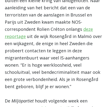
buiten een kleine kring van landgenoten. Naar
aanleiding van het bericht dat een van de
terroristen van de aanslagen in Brussel en
Parijs uit Zweden kwam maakte NOS-
correspondent Rolien Créton onlangs
deze
reportage
uit de wijk Rosengård in Malmö over
een wijkagent, de enige in heel Zweden die
probeert contacten te leggen in deze
migrantenbuurt waar veel IS-aanhangers
wonen. “Er is hoge werkloosheid, veel
schooluitval, veel bendecriminaliteit maar ook
een grote verbondenheid. Als je in Rosengård
bent geboren, blijf je er wonen.”
De
Miljöpartiet
houdt volgende week een