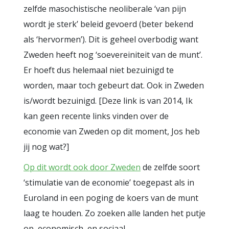
zelfde masochistische neoliberale ‘van pijn
wordt je sterk’ beleid gevoerd (beter bekend
als ‘hervormen’). Dit is geheel overbodig want
Zweden heeft nog ‘soevereiniteit van de munt’.
Er hoeft dus helemaal niet bezuinigd te
worden, maar toch gebeurt dat. Ook in Zweden
is/wordt bezuinigd. [Deze link is van 2014, Ik
kan geen recente links vinden over de
economie van Zweden op dit moment, Jos heb
jij nog wat?]
Op dit wordt ook door Zweden
de zelfde soort
‘stimulatie van de economie’ toegepast als in
Euroland in een poging de koers van de munt
laag te houden. Zo zoeken alle landen het putje
op, economisch, en sociaal.