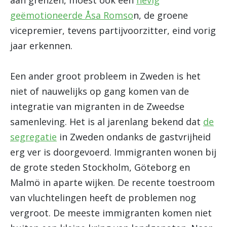
aan grenzen, moest ook een
hevig
geëmotioneerde
Åsa
Romso
n, de groene
vicepremier, tevens partijvoorzitter, eind vorig
jaar erkennen.
Een ander groot probleem in Zweden is het
niet of nauwelijks op gang komen van de
integratie van migranten in de Zweedse
samenleving. Het is al jarenlang bekend dat
de
segregatie
in Zweden ondanks de gastvrijheid
erg ver is doorgevoerd. Immigranten wonen bij
de grote steden Stockholm, Göteborg en
Malmö in aparte wijken. De recente toestroom
van vluchtelingen heeft de problemen nog
vergroot. De meeste immigranten komen niet