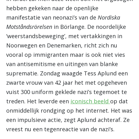
hebben gekeken naar de openlijke
manifestatie van neonazi’s van de
Nordiska
Motståndsrörelsen
in Börlange. De noordelijke
‘weerstandsbeweging’, met vertakkingen in
Noorwegen en Denemarken, richt zich nu
vooral op immigranten maar is ook niet vies
van antisemitisme en uitingen van blanke
suprematie. Zondag waagde Tess Aplund een
zwarte vrouw van 42 jaar het met opgeheven
vuist 300 uniform geklede nazi’s tegemoet te
treden. Het leverde een
iconisch beeld
op dat
onmiddellijk rondging op het internet. Het was
een impulsieve actie, zegt Aplund achteraf. Ze
vreest nu een tegenreactie van de nazi’s.