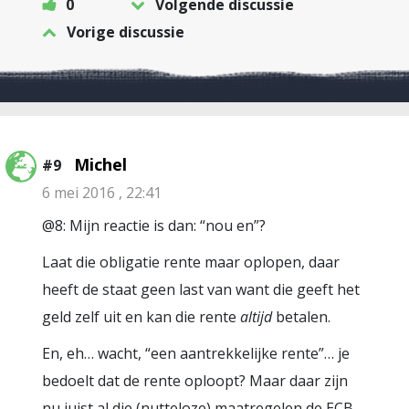
0
Volgende discussie
Vorige discussie
Michel
#9
6 mei 2016 , 22:41
@8: Mijn reactie is dan: “nou en”?
Laat die obligatie rente maar oplopen, daar
heeft de staat geen last van want die geeft het
geld zelf uit en kan die rente
altijd
betalen.
En, eh… wacht, “een aantrekkelijke rente”… je
bedoelt dat de rente oploopt? Maar daar zijn
nu juist al die (nutteloze) maatregelen de ECB