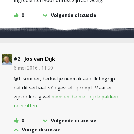
ingrediënten voor onrust zijn aanwezig.
0
Volgende discussie
Jos van Dijk
#2
6 mei 2016 , 11:50
@1: somber, bedoel je neem ik aan. Ik begrijp
dat dit verhaal zo’n gevoel oproept. Maar er
zijn ook nog wel
mensen die niet bij de pakken
neerzitten
.
0
Volgende discussie
Vorige discussie