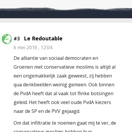
Le Redoutable
#3
6 mei 2016 , 12:04
De alliantie van sociaal democraten en
Groenen met conservatieve moslims is altijd al
een ongemakkelijk zaak geweest, zij hebben
qua denkbeelden weinig gemeen. Ook binnen
de PvdA heeft dat al vaak tot flinke botsingen
geleid. Het heeft ook veel oude PvdA kiezers
naar de SP en de PVV gejaagd.
Om dat infiltratie te noemen gaat mij te ver, de
conservatieve moslims hebben hun