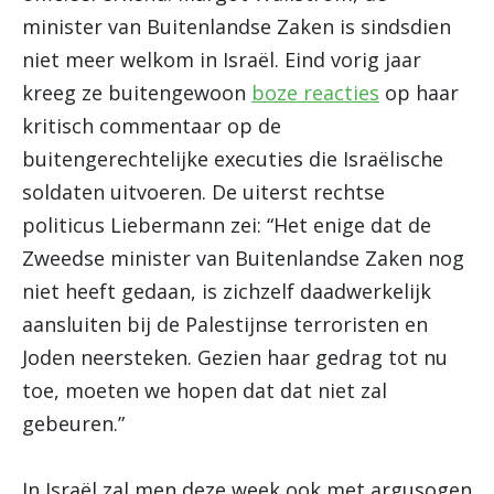
minister van Buitenlandse Zaken is sindsdien
niet meer welkom in Israël. Eind vorig jaar
kreeg ze buitengewoon
boze reacties
op haar
kritisch commentaar op de
buitengerechtelijke executies die Israëlische
soldaten uitvoeren. De uiterst rechtse
politicus Liebermann zei: “Het enige dat de
Zweedse minister van Buitenlandse Zaken nog
niet heeft gedaan, is zichzelf daadwerkelijk
aansluiten bij de Palestijnse terroristen en
Joden neersteken. Gezien haar gedrag tot nu
toe, moeten we hopen dat dat niet zal
gebeuren.”
In Israël zal men deze week ook met argusogen