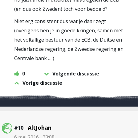
(en dus ook Zweden) toch voor bedoeld?
Niet erg consistent dus wat je daar zegt
(overigens ben je in goede kringen, samen met
het voltallige bestuur van de ECB, de Duitse en
Nederlandse regering, de Zweedse regering en
Centrale bank … )
0
Volgende discussie
Vorige discussie
AltJohan
#10
6 mei 2016 , 23:08