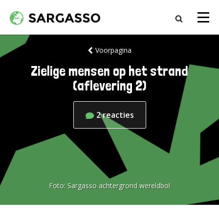
Voorpagina
Zielige mensen op het strand
(aflevering 2)
2
reacties
Foto:
Sargasso achtergrond wereldbol