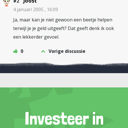
Joost
#2
4 januari 2005 , 16:09
Ja, maar kan je niet gewoon een beetje helpen
terwijl je je geld uitgeeft? Dat geeft denk ik ook
een lekkerder gevoel.
0
Vorige discussie
Investeer in