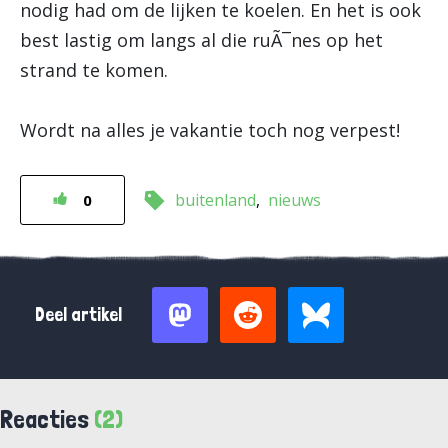
nodig had om de lijken te koelen. En het is ook
best lastig om langs al die ruÃ¯nes op het
strand te komen.
Wordt na alles je vakantie toch nog verpest!
buitenland
nieuws
0
Deel artikel
Reacties
(2)