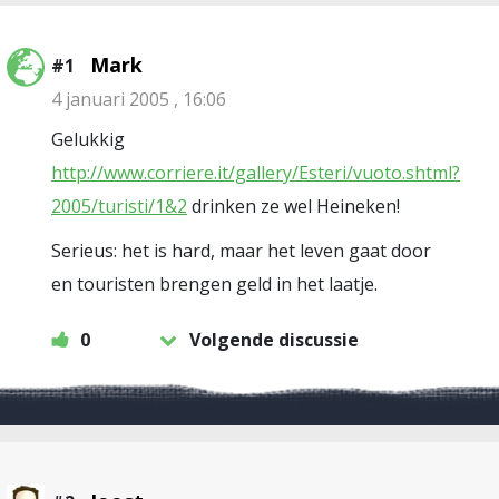
Mark
#1
4 januari 2005 , 16:06
Gelukkig
http://www.corriere.it/gallery/Esteri/vuoto.shtml?
2005/turisti/1&2
drinken ze wel Heineken!
Serieus: het is hard, maar het leven gaat door
en touristen brengen geld in het laatje.
0
Volgende discussie