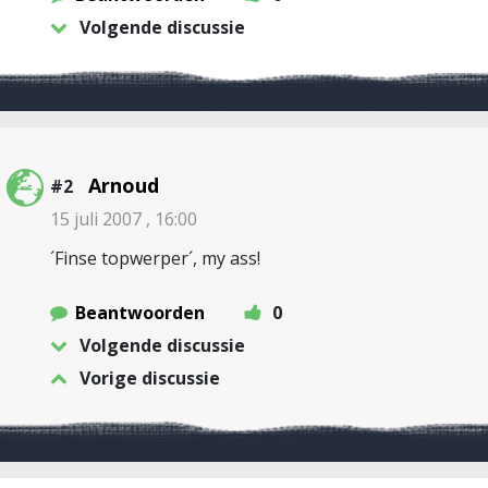
Volgende discussie
Arnoud
#2
15 juli 2007 , 16:00
´Finse topwerper´, my ass!
Beantwoorden
0
Volgende discussie
Vorige discussie