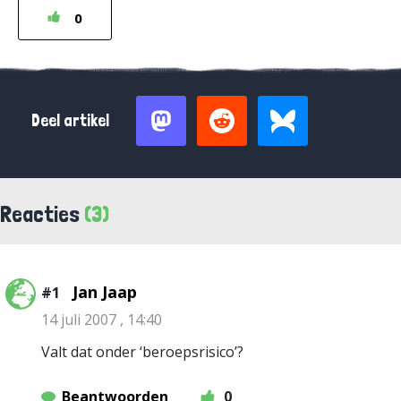
0
Deel artikel
Reacties
(3)
Jan Jaap
#1
14 juli 2007 , 14:40
Valt dat onder ‘beroepsrisico’?
Beantwoorden
0