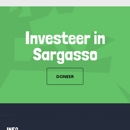
Investeer in
Sargasso
DONEER
INFO