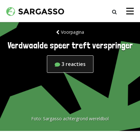
Voorpagina
Verdwaalde speer treft verspringer
3
reacties
Foto:
Sargasso achtergrond wereldbol