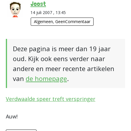
Joost
14 juli 2007 , 13:45
Algemeen
,
GeenCommentaar
Deze pagina is meer dan 19 jaar
oud. Kijk ook eens verder naar
andere en meer recente artikelen
van
de homepage
.
Verdwaalde speer treft verspringer
Auw!