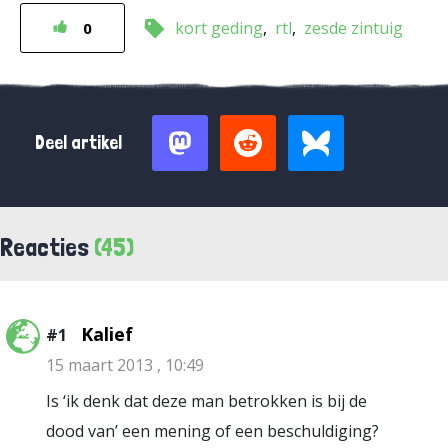
kort geding
rtl
zesde zintuig
0
Deel artikel
Reacties
(45)
Kalief
#1
15 maart 2013 , 10:49
Is ‘ik denk dat deze man betrokken is bij de
dood van’ een mening of een beschuldiging?