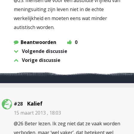
@23: mensen die voor een absolute vrijheid van
meningsuiting zijn leven niet in de echte
werkelijkheid en moeten eens wat minder
autistisch worden.
Beantwoorden
0
Volgende discussie
Vorige discussie
Kalief
#28
15 maart 2013 , 18:03
@26 Beter lezen. Ik zeg niet dat ze vaak worden
verboden, maar ‘wel vaker’, dat betekent wel