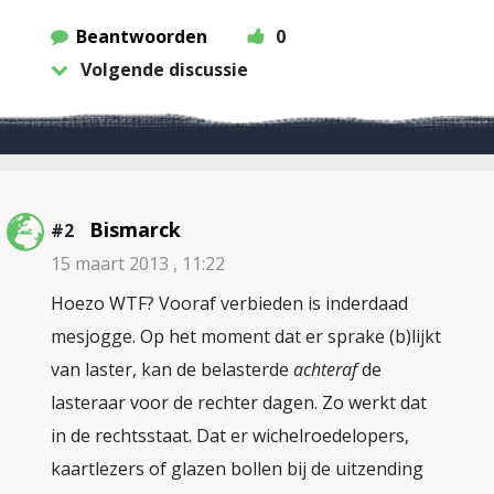
Beantwoorden
0
Volgende discussie
Bismarck
#2
15 maart 2013 , 11:22
Hoezo WTF? Vooraf verbieden is inderdaad
mesjogge. Op het moment dat er sprake (b)lijkt
van laster, kan de belasterde
achteraf
de
lasteraar voor de rechter dagen. Zo werkt dat
in de rechtsstaat. Dat er wichelroedelopers,
kaartlezers of glazen bollen bij de uitzending