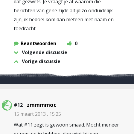
dat gezwets. Je vraagt je af waarom die
berichten van gene zijde altijd zo onduidelijk
zijn, ik bedoel kom dan meteen met naam en
toedracht.
Beantwoorden
0
Volgende discussie
Vorige discussie
zmmmmoc
#12
15 maart 2013 , 15:25
Wat #11 zegt is gewoon smaad. Mocht meneer
er nog zin in hebben, dan wint hij een