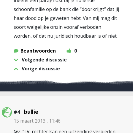
ineens een paragnost bij je huilende
schoonfamilie op de bank die “doorkrijgt” dat jij
haar dood op je geweten hebt. Van mij mag dit
soort walgelijke onzin vooraf verboden
worden, of dat nu juridisch houdbaar is of niet.
Beantwoorden
0
Volgende discussie
Vorige discussie
bullie
#4
15 maart 2013 , 11:46
@2: “De rechter kan een uitzending verbieden