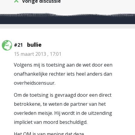
Vorige discussie
bullie
#21
15 maart 2013 , 17:01
Volgens mij is toetsing aan de wet door een
onafhankelijke rechter iets heel anders dan
overheidscensuur.
Om de toetsing is gevraagd door een direct
betrokkene, te weten de partner van het
overleden meisje. Hij wordt in de uitzending
impliciet van moord beschuldigd.
Het OM is van mening dat deze