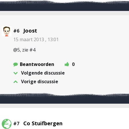
Joost
#6
15 maart 2013 , 13:01
@5, zie #4
Beantwoorden
0
Volgende discussie
Vorige discussie
Co Stuifbergen
#7