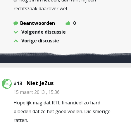
rechtszaak daarover wel.
Beantwoorden
0
Volgende discussie
Vorige discussie
Niet JeZus
#13
15 maart 2013 , 15:36
Hopelijk mag dat RTL financieel zo hard
bloeden dat ze het goed voelen. Die smerige
ratten.