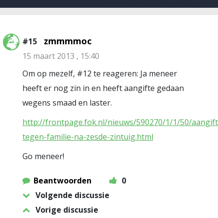
zmmmmoc
#15
15 maart 2013 , 15:40
Om op mezelf, #12 te reageren: Ja meneer
heeft er nog zin in en heeft aangifte gedaan
wegens smaad en laster.
http://frontpage.fok.nl/nieuws/590270/1/1/50/aangift
tegen-familie-na-zesde-zintuig.html
Go meneer!
Beantwoorden
0
Volgende discussie
Vorige discussie