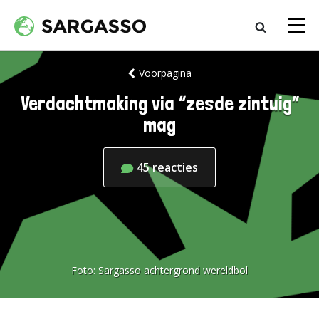
Voorpagina
Verdachtmaking via “zesde zintuig”
mag
45
reacties
Foto:
Sargasso achtergrond wereldbol