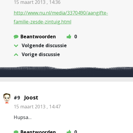
15 maart 2013 , 14:36
http://www.nu.nl/media/3370490/aangifte-
familie-zesde-zintuig.html
Beantwoorden
0
Volgende discussie
Vorige discussie
Joost
#9
15 maart 2013 , 14:47
Hupsa…
Beantwoorden
0