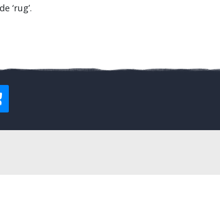
e ‘rug’.