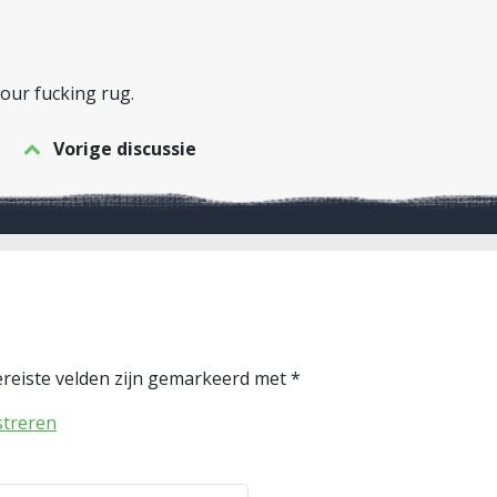
your fucking rug.
Vorige discussie
reiste velden zijn gemarkeerd met
*
streren