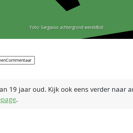
Foto:
Sargasso achtergrond wereldbol
eenCommentaar
an 19 jaar oud. Kijk ook eens verder naar 
epage
.