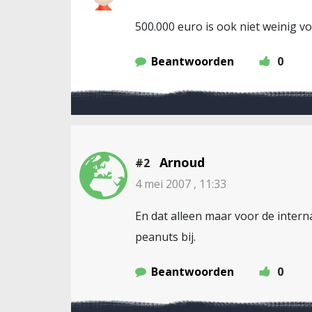
500.000 euro is ook niet weinig voo
Beantwoorden
0
Arnoud
#2
4 mei 2007 , 11:33
En dat alleen maar voor de intern
peanuts bij.
Beantwoorden
0