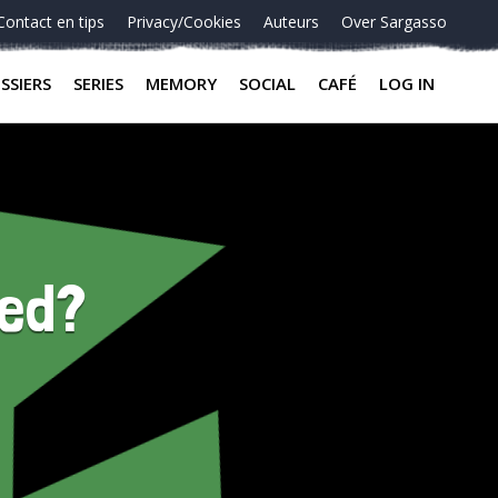
Contact en tips
Privacy/Cookies
Auteurs
Over Sargasso
SSIERS
SERIES
MEMORY
SOCIAL
CAFÉ
LOG IN
eed?