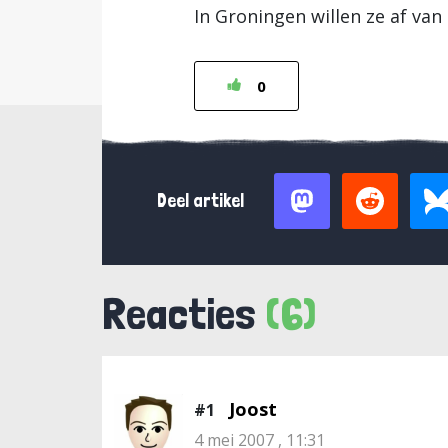
In Groningen willen ze af van d
0
Deel artikel
Reacties
(6)
Joost
#1
4 mei 2007 , 11:31