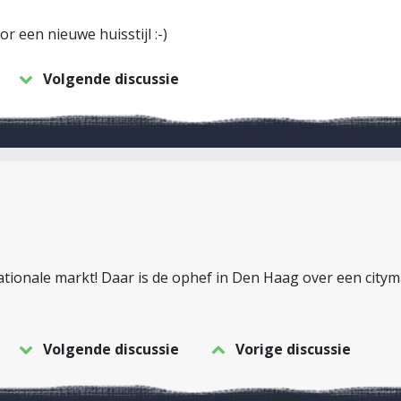
r een nieuwe huisstijl :-)
Volgende discussie
ationale markt! Daar is de ophef in Den Haag over een city
Volgende discussie
Vorige discussie