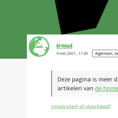
Arnoud
4 mei 2007 , 11:30
Algemeen
,
G
Deze pagina is meer d
artikelen van
de hom
Universiteit of vloerkleed?