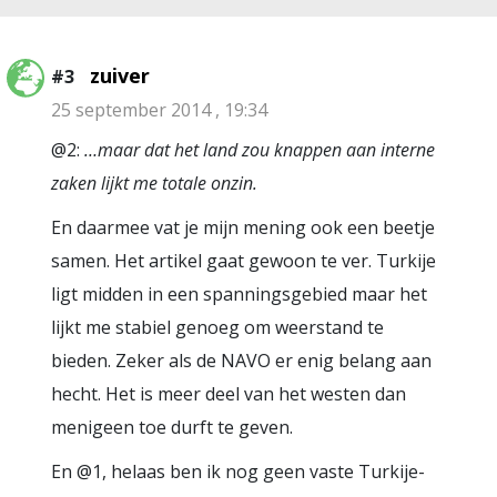
zuiver
#3
25 september 2014 , 19:34
@2:
…maar dat het land zou knappen aan interne
zaken lijkt me totale onzin.
En daarmee vat je mijn mening ook een beetje
samen. Het artikel gaat gewoon te ver. Turkije
ligt midden in een spanningsgebied maar het
lijkt me stabiel genoeg om weerstand te
bieden. Zeker als de NAVO er enig belang aan
hecht. Het is meer deel van het westen dan
menigeen toe durft te geven.
En @1, helaas ben ik nog geen vaste Turkije-