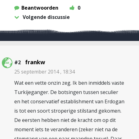
Beantwoorden
0
Volgende discussie
frankw
#2
25 september 2014 , 18:34
Wat een vette onzin zeg. Ik ben inmiddels vaste
Turkijeganger. De botsingen tussen seculier
en het conservatief establishment van Erdogan
is tot een soort stroperige stilstand gekomen.
De eersten hebben niet de kracht om op dit
moment iets te veranderen (zeker niet na de
stemgang van een paar maanden terug). Daar