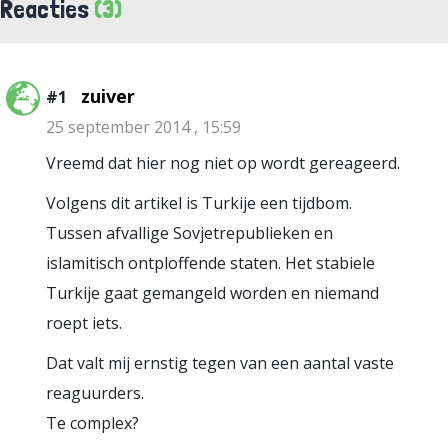
Reacties
(3)
zuiver
#1
25 september 2014 , 15:59
Vreemd dat hier nog niet op wordt gereageerd.
Volgens dit artikel is Turkije een tijdbom.
Tussen afvallige Sovjetrepublieken en
islamitisch ontploffende staten. Het stabiele
Turkije gaat gemangeld worden en niemand
roept iets.
Dat valt mij ernstig tegen van een aantal vaste
reaguurders.
Te complex?