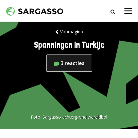
Voorpagina
Spanningen in Turkije
3
reacties
Foto:
Sargasso achtergrond wereldbol