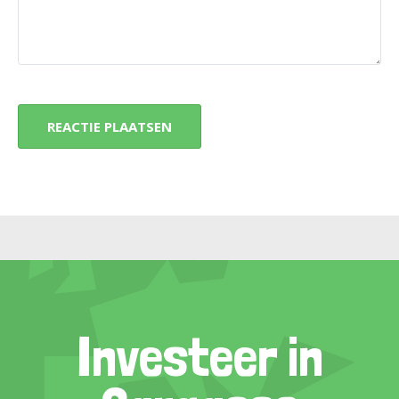
Investeer in