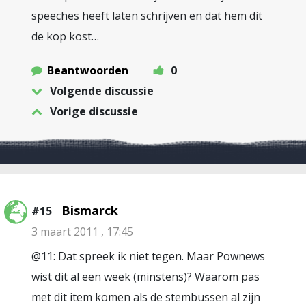
speeches heeft laten schrijven en dat hem dit
de kop kost…
Beantwoorden
0
Volgende discussie
Vorige discussie
Bismarck
#15
3 maart 2011 , 17:45
@11: Dat spreek ik niet tegen. Maar Pownews
wist dit al een week (minstens)? Waarom pas
met dit item komen als de stembussen al zijn