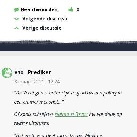
Beantwoorden
0
Volgende discussie
Vorige discussie
Prediker
#10
3 maart 2011 , 12:24
“De Verhagen is natuurlijk zo glad als een paling in
een emmer met snot…”
Of zoals schrijfster
Naima el Bezaz
het vandaag op
twitter uitdrukte:
“Het grote voordeel van seks met Maxime