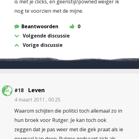
is met je clicks, en geenstijl/powned weiger ik
nog te voorzien met de mijne.
Beantwoorden
0
Volgende discussie
Vorige discussie
Leven
#18
4 maart 2011 , 00:25
Waarom schijten die politici toch allemaal zo in
hun broek voor Rutger. Je kan toch ook
zeggen dat je pas weer met die gek praat als ie
normaal kan doen. Rutger gedraagt zich als