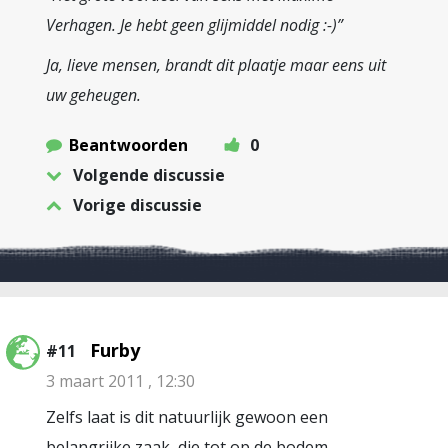
Verhagen. Je hebt geen glijmiddel nodig :-)”
Ja, lieve mensen, brandt dit plaatje maar eens uit
uw geheugen.
Beantwoorden
0
Volgende discussie
Vorige discussie
Furby
#11
3 maart 2011 , 12:30
Zelfs laat is dit natuurlijk gewoon een
belangrijke zaak, die tot op de bodem