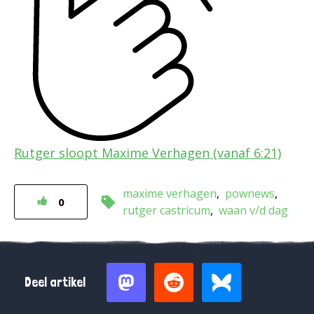
Rutger sloopt Maxime Verhagen (vanaf 6:21)
maxime verhagen
pownews
0
rutger castricum
waan v/d dag
Deel artikel