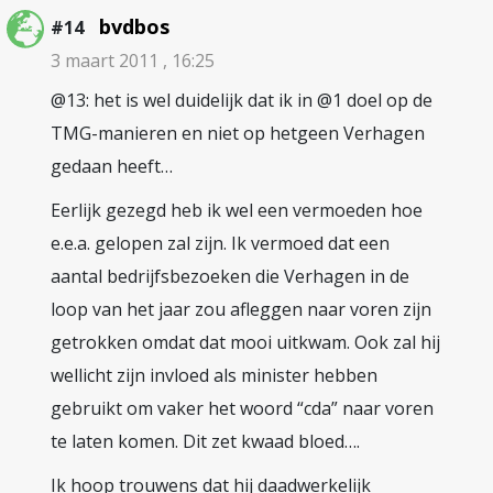
bvdbos
#14
3 maart 2011 , 16:25
@13: het is wel duidelijk dat ik in @1 doel op de
TMG-manieren en niet op hetgeen Verhagen
gedaan heeft…
Eerlijk gezegd heb ik wel een vermoeden hoe
e.e.a. gelopen zal zijn. Ik vermoed dat een
aantal bedrijfsbezoeken die Verhagen in de
loop van het jaar zou afleggen naar voren zijn
getrokken omdat dat mooi uitkwam. Ook zal hij
wellicht zijn invloed als minister hebben
gebruikt om vaker het woord “cda” naar voren
te laten komen. Dit zet kwaad bloed….
Ik hoop trouwens dat hij daadwerkelijk