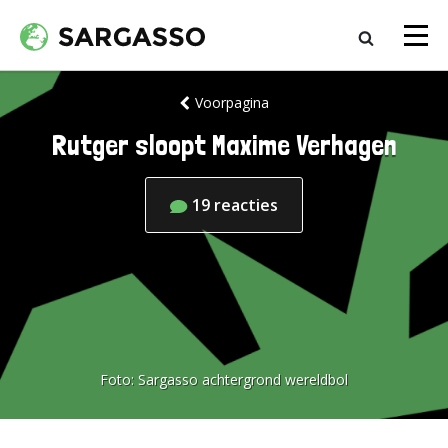
Voorpagina
Rutger sloopt Maxime Verhagen
19
reacties
Foto:
Sargasso achtergrond wereldbol