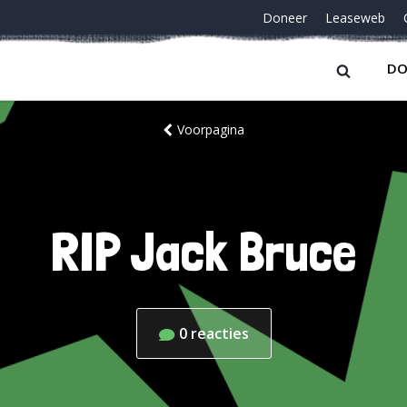
Doneer
Leaseweb
DO
Voorpagina
RIP Jack Bruce
0
reacties