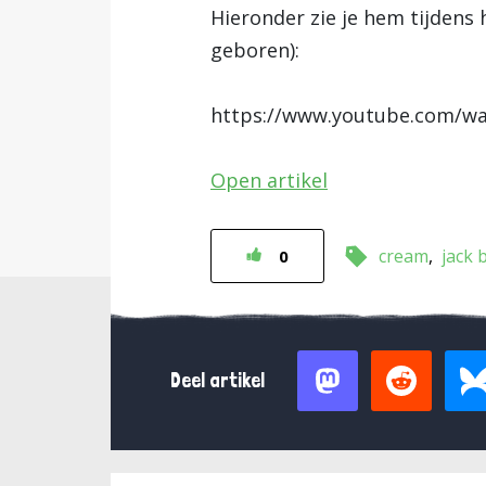
Hieronder zie je hem tijdens 
geboren):
https://www.youtube.com/w
Open artikel
cream
jack 
0
Deel artikel