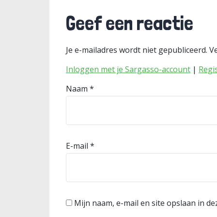
Geef een reactie
Je e-mailadres wordt niet gepubliceerd.
Ve
Inloggen met je Sargasso-account
|
Regi
Naam
*
E-mail
*
Mijn naam, e-mail en site opslaan in d