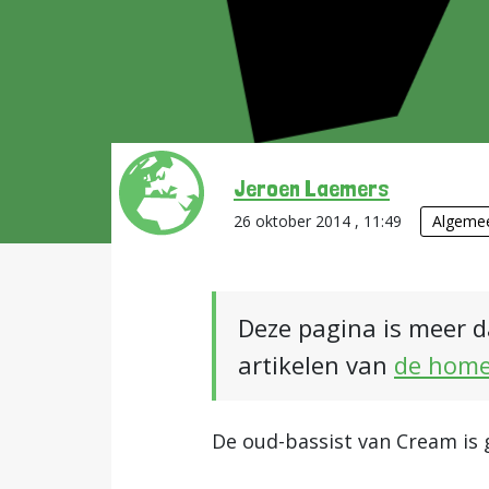
Jeroen Laemers
26 oktober 2014 , 11:49
Algeme
Deze pagina is meer d
artikelen van
de hom
De oud-bassist van Cream is g