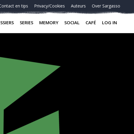
Contact en tips
Privacy/Cookies
Auteurs
Over Sargasso
SSIERS
SERIES
MEMORY
SOCIAL
CAFÉ
LOG IN