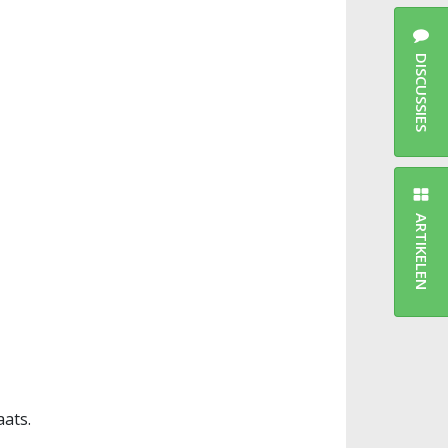
DISCUSSIES
ARTIKELEN
aats.