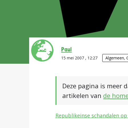
Paul
15 mei 2007 , 12:27
Algemeen
,
Deze pagina is meer d
artikelen van
de hom
Republikeinse schandalen op ee