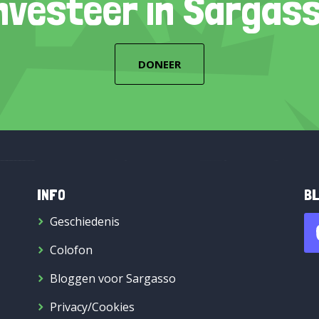
nvesteer in Sargas
DONEER
INFO
BL
Geschiedenis
Colofon
Bloggen voor Sargasso
Privacy/Cookies