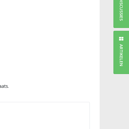
DISCUSSIES
ARTIKELEN
aats.