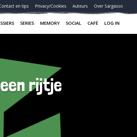
Contact en tips
Privacy/Cookies
Auteurs
Over Sargasso
SSIERS
SERIES
MEMORY
SOCIAL
CAFÉ
LOG IN
een rijtje