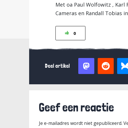
Met oa Paul Wolfowitz , Karl 
Cameras en Randall Tobias in
0
Deel artikel
Geef een reactie
Je e-mailadres wordt niet gepubliceerd.
Ve