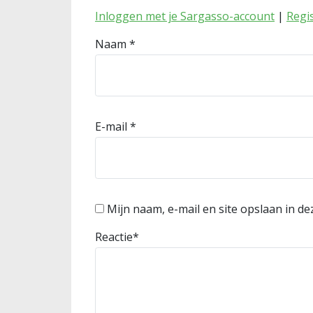
Inloggen met je Sargasso-account
|
Regi
Naam
*
E-mail
*
Mijn naam, e-mail en site opslaan in d
Reactie
*