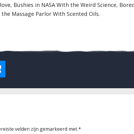
Rove, Bushies in NASA With the Weird Science, Bored
 the Massage Parlor With Scented Oils.
reiste velden zijn gemarkeerd met
*