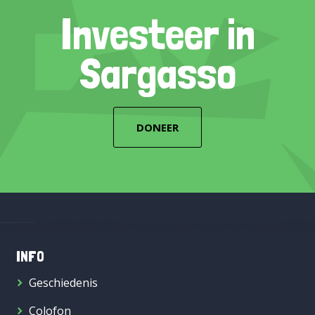
Investeer in
Sargasso
DONEER
INFO
Geschiedenis
Colofon