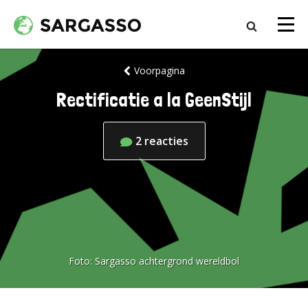
Voorpagina
Rectificatie a la GeenStijl
2
reacties
Foto:
Sargasso achtergrond wereldbol