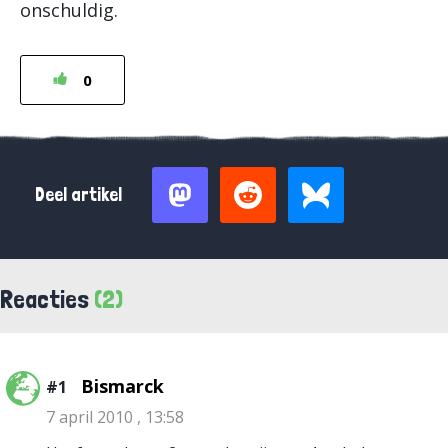
onschuldig.
0
Deel artikel
Reacties
(2)
Bismarck
#1
7 april 2010 , 13:58