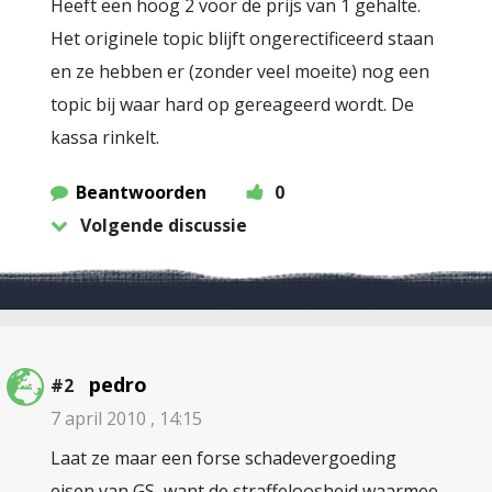
Heeft een hoog 2 voor de prijs van 1 gehalte.
Het originele topic blijft ongerectificeerd staan
en ze hebben er (zonder veel moeite) nog een
topic bij waar hard op gereageerd wordt. De
kassa rinkelt.
Beantwoorden
0
Volgende discussie
pedro
#2
7 april 2010 , 14:15
Laat ze maar een forse schadevergoeding
eisen van GS, want de straffeloosheid waarmee