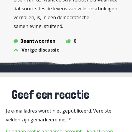
dat soort sites de levens van vele onschuldigen
vergallen, is, in een democratische
samenleving, stuitend.
Beantwoorden
0
Vorige discussie
Geef een reactie
Je e-mailadres wordt niet gepubliceerd.
Vereiste
velden zijn gemarkeerd met
*
Inloggen met je Sargasso-account
|
Registreren