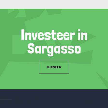
Investeer in
Sargasso
DONEER