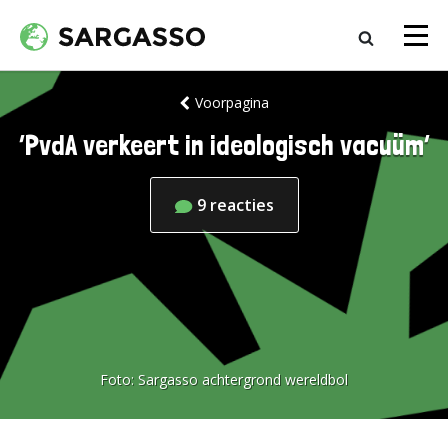
Voorpagina
‘PvdA verkeert in ideologisch vacuüm’
9
reacties
Foto:
Sargasso achtergrond wereldbol