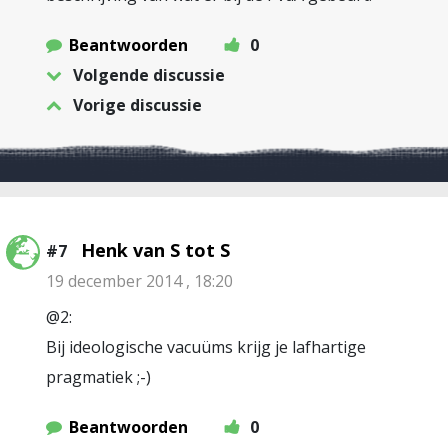
Beantwoorden
0
Volgende discussie
Vorige discussie
Henk van S tot S
#7
19 december 2014 , 18:20
@2:
Bij ideologische vacuüms krijg je lafhartige
pragmatiek ;-)
Beantwoorden
0