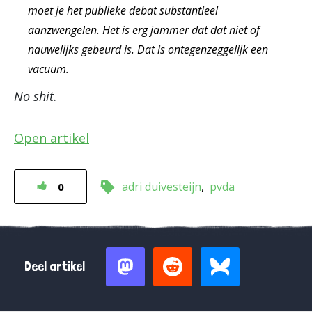
moet je het publieke debat substantieel
aanzwengelen. Het is erg jammer dat dat niet of
nauwelijks gebeurd is. Dat is ontegenzeggelijk een
vacuüm.
No shit
.
Open artikel
adri duivesteijn
pvda
0
Deel artikel