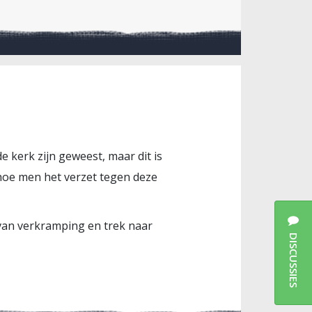
e kerk zijn geweest, maar dit is
 hoe men het verzet tegen deze
 van verkramping en trek naar
DISCUSSIES