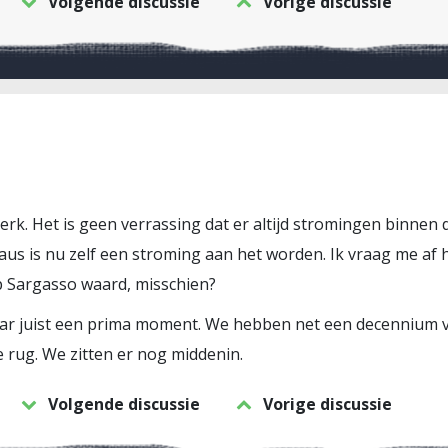
Volgende discussie
Vorige discussie
erk. Het is geen verrassing dat er altijd stromingen binnen d
aus is nu zelf een stroming aan het worden. Ik vraag me af
p Sargasso waard, misschien?
, maar juist een prima moment. We hebben net een decennium
 rug. We zitten er nog middenin.
Volgende discussie
Vorige discussie