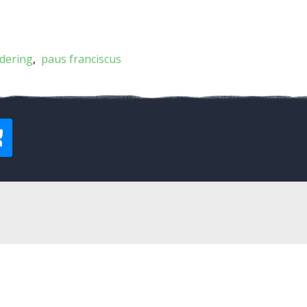
dering
paus franciscus