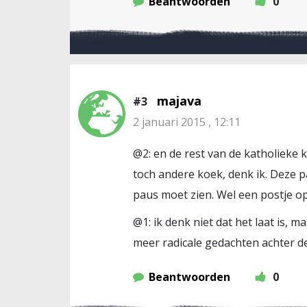
Beantwoorden
0
majava
#3
2 januari 2015 , 12:11
@2: en de rest van de katholieke k
toch andere koek, denk ik. Deze p
paus moet zien. Wel een postje o
@1: ik denk niet dat het laat is
meer radicale gedachten achter de
Beantwoorden
0