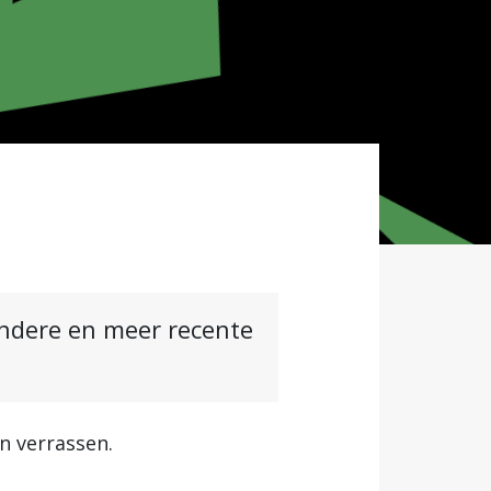
andere en meer recente
in verrassen.