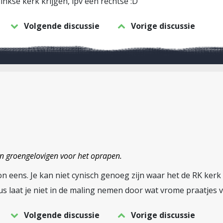
inkse kerk krijgen, ipv een rechtse :D
Volgende discussie
Vorige discussie
an groengelovigen voor het oprapen.
n eens. Je kan niet cynisch genoeg zijn waar het de RK kerk 
 dus laat je niet in de maling nemen door wat vrome praatjes 
Volgende discussie
Vorige discussie