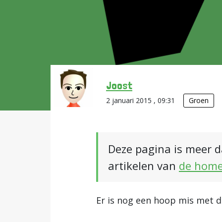
Joost
2 januari 2015 , 09:31
Groen
Deze pagina is meer d
artikelen van
de hom
Er is nog een hoop mis met de