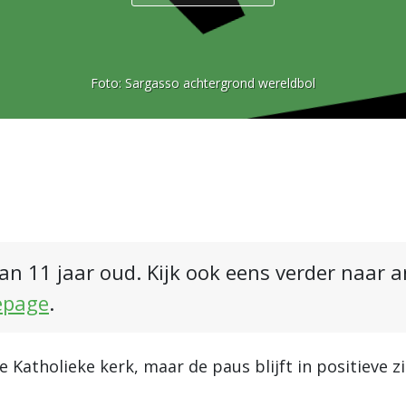
Foto:
Sargasso achtergrond wereldbol
an 11 jaar oud. Kijk ook eens verder naar 
epage
.
 Katholieke kerk, maar de paus blijft in positieve z