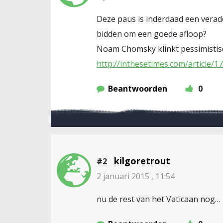
Deze paus is inderdaad een verad
bidden om een goede afloop?
Noam Chomsky klinkt pessimistisc
http://inthesetimes.com/article/1
Beantwoorden
0
kilgoretrout
#2
2 januari 2015 , 11:54
nu de rest van het Vaticaan nog…