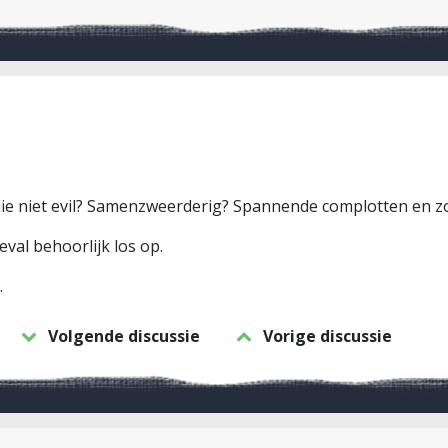
jn die niet evil? Samenzweerderig? Spannende complotten en z
eval behoorlijk los op.
…
Volgende discussie
Vorige discussie