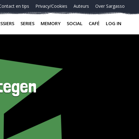
Contact en tips
Privacy/Cookies
Auteurs
Over Sargasso
SSIERS
SERIES
MEMORY
SOCIAL
CAFÉ
LOG IN
tegen