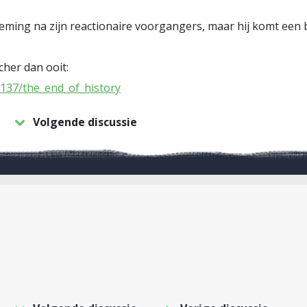
eming na zijn reactionaire voorgangers, maar hij komt een 
her dan ooit:
7137/the_end_of_history
Volgende discussie