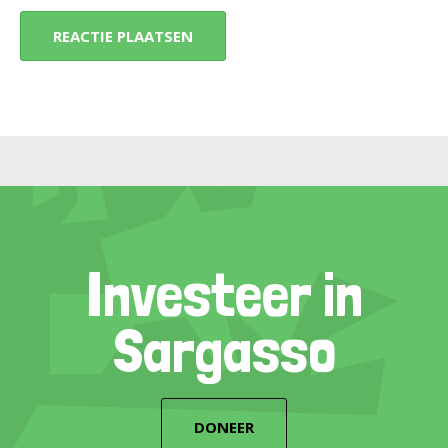
Investeer in
Sargasso
DONEER