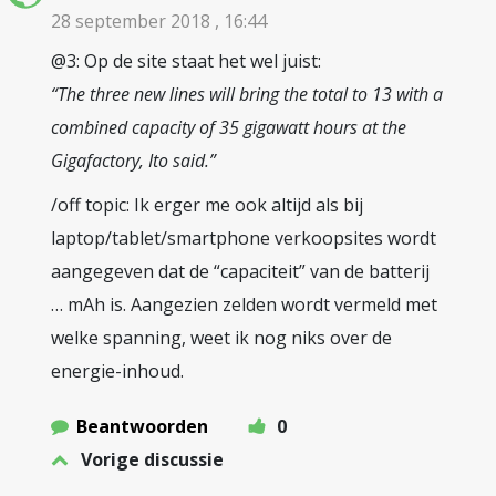
28 september 2018 , 16:44
@3: Op de site staat het wel juist:
“The three new lines will bring the total to 13 with a
combined capacity of 35 gigawatt hours at the
Gigafactory, Ito said.”
/off topic: Ik erger me ook altijd als bij
laptop/tablet/smartphone verkoopsites wordt
aangegeven dat de “capaciteit” van de batterij
… mAh is. Aangezien zelden wordt vermeld met
welke spanning, weet ik nog niks over de
energie-inhoud.
Beantwoorden
0
Vorige discussie