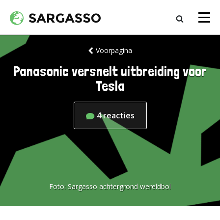
Voorpagina
Panasonic versnelt uitbreiding voor
Tesla
4
reacties
Foto:
Sargasso achtergrond wereldbol