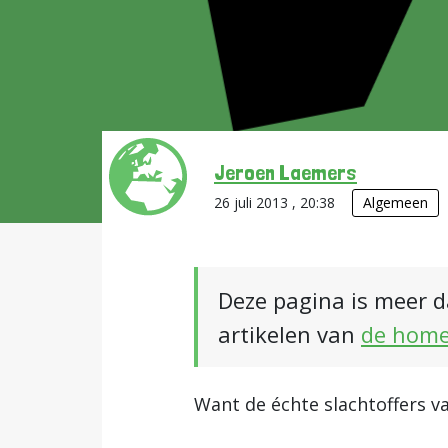
Jeroen Laemers
26 juli 2013 , 20:38
Algemeen
Deze pagina is meer d
artikelen van
de hom
Want de échte slachtoffers van