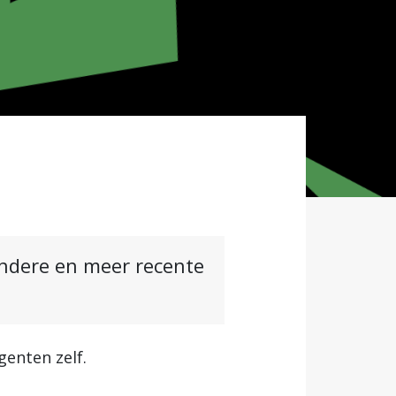
andere en meer recente
genten zelf.