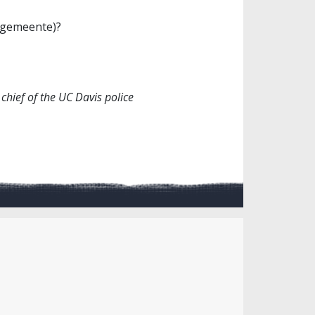
de gemeente)?
 chief of the UC Davis police