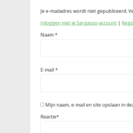
Je e-mailadres wordt niet gepubliceerd.
Ve
Inloggen met je Sargasso-account
|
Regi
Naam
*
E-mail
*
Mijn naam, e-mail en site opslaan in d
Reactie
*