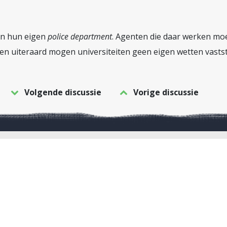
ten hun eigen
police department
. Agenten die daar werken mo
n uiteraard mogen universiteiten geen eigen wetten vastste
Volgende discussie
Vorige discussie