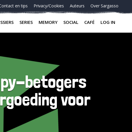
Contact en tips
Privacy/Cookies
Auteurs
Over Sargasso
SSIERS
SERIES
MEMORY
SOCIAL
CAFÉ
LOG IN
cupy-betogers
rgoeding voor