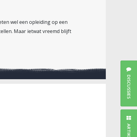
eten wel een opleiding op een
llen. Maar ietwat vreemd blijft
DISCUSSIES
ARTIKELEN