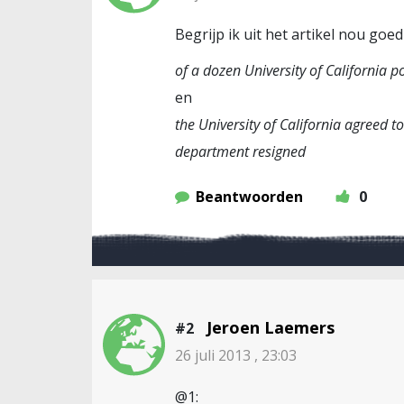
Begrijp ik uit het artikel nou goed
of a dozen University of California p
en
the University of California agreed t
department resigned
Beantwoorden
0
Jeroen Laemers
#2
26 juli 2013 , 23:03
@1: