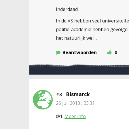
Inderdaad.
In de VS hebben veel universitei
politie-academie hebben gevolgd e
het natuurlijk wel…
Beantwoorden
0
Bismarck
#3
26 juli 2013 , 23:31
@1:
Meer info