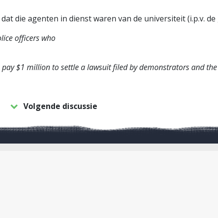
 dat die agenten in dienst waren van de universiteit (i.p.v. 
olice officers who
o pay $1 million to settle a lawsuit filed by demonstrators and the
Volgende discussie