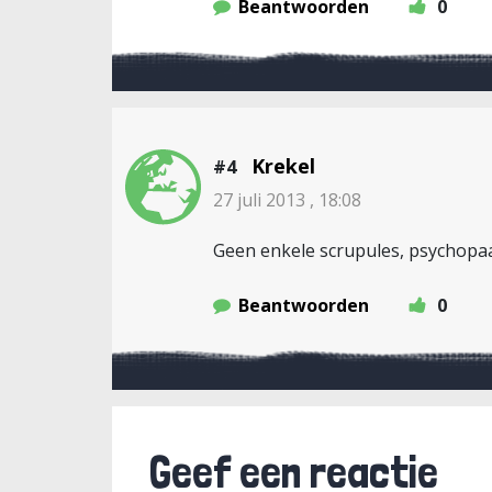
Beantwoorden
0
Krekel
#4
27 juli 2013 , 18:08
Geen enkele scrupules, psychopaat
Beantwoorden
0
Geef een reactie