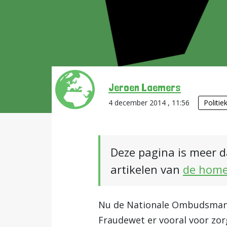
Jeroen Laemers
4 december 2014 , 11:56
Politie
Deze pagina is meer d
artikelen van
de hom
Nu de Nationale Ombudsman e
Fraudewet er vooral voor zor