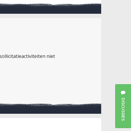
licitatieactiviteiten niet
DISCUSSIES