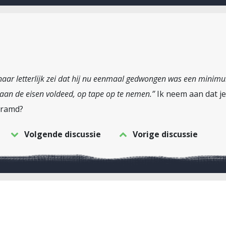
aar letterlijk zei dat hij nu eenmaal gedwongen was een minim
 aan de eisen voldeed, op tape op te nemen.”
Ik neem aan dat je
eramd?
Volgende discussie
Vorige discussie