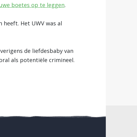
uwe boetes op te leggen
.
 heeft. Het UWV was al
verigens de liefdesbaby van
al als potentiële crimineel.