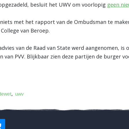
opgezadeld, besluit het UWV om voorlopig
geen nie
t niets met het rapport van de Ombudsman te maken
 College van Beroep.
advies van de Raad van State werd aangenomen, is o
van PVV. Blijkbaar zien deze partijen de burger voor
dewet
uwv