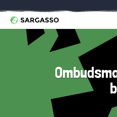
Ombudsman
b