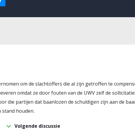
ernomen om de slachtoffers die al zijn getroffen te compen
everen omdat ze door fouten van de UWV zelf de sollicitatiea
oor die partijen dat baanlozen de schuldigen zijn aan de baa
 stand houden.
Volgende discussie