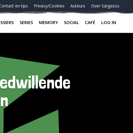
Contact en tips
Privacy/Cookies
Auteurs
Over Sargasso
SSIERS
SERIES
MEMORY
SOCIAL
CAFÉ
LOG IN
edwillende
en