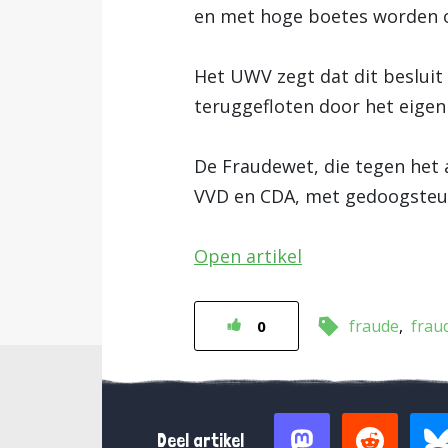
en met hoge boetes worden 
Het UWV zegt dat dit beslui
teruggefloten door het eigen
De Fraudewet, die tegen het 
VVD en CDA, met gedoogsteun 
Open artikel
fraude
frau
0
Deel artikel