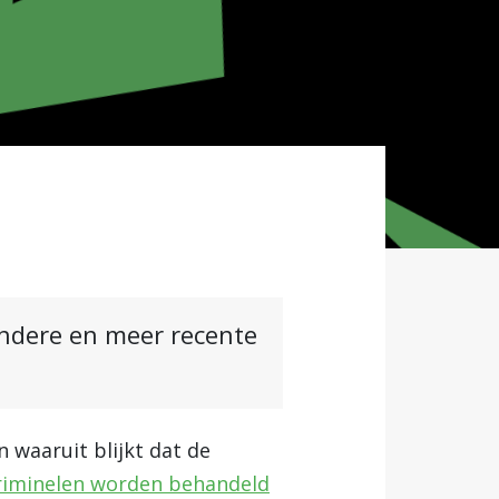
andere en meer recente
waaruit blijkt dat de
criminelen worden behandeld