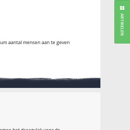
ARTIKELEN
imum aantal mensen aan te geven