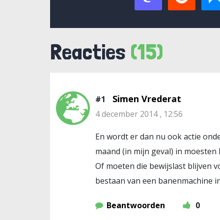
Reacties
(15)
Simen Vrederat
#1
4 december 2014 , 12:56
En wordt er dan nu ook actie ond
maand (in mijn geval) in moesten l
Of moeten die bewijslast blijven v
bestaan van een banenmachine in
Beantwoorden
0