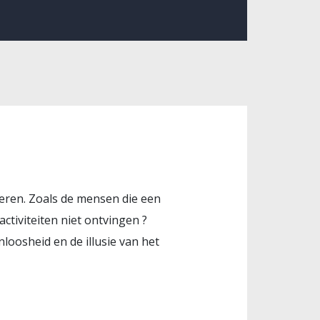
seren. Zoals de mensen die een
ctiviteiten niet ontvingen ?
nloosheid en de illusie van het