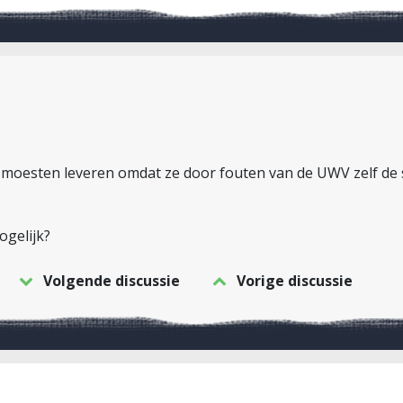
n moesten leveren omdat ze door fouten van de UWV zelf de sol
gelijk?
Volgende discussie
Vorige discussie