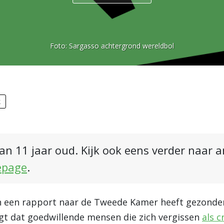
Foto:
Sargasso achtergrond wereldbol
k
an 11 jaar oud. Kijk ook eens verder naar 
epage
.
en rapport naar de Tweede Kamer heeft gezonden 
gt dat goedwillende mensen die zich vergissen
als 