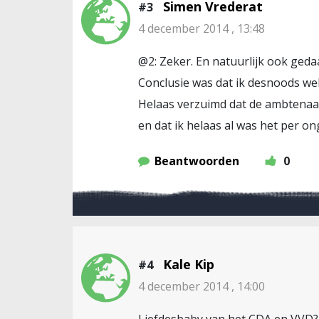
Simen Vrederat
#3
4 december 2014 , 13:48
@2: Zeker. En natuurlijk ook geda
Conclusie was dat ik desnoods we
Helaas verzuimd dat de ambtenaar
en dat ik helaas al was het per o
Beantwoorden
0
Kale Kip
#4
4 december 2014 , 14:00