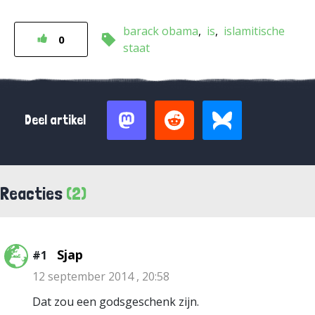
barack obama
is
islamitische
0
staat
Deel artikel
Reacties
(2)
Sjap
#1
12 september 2014 , 20:58
Dat zou een godsgeschenk zijn.