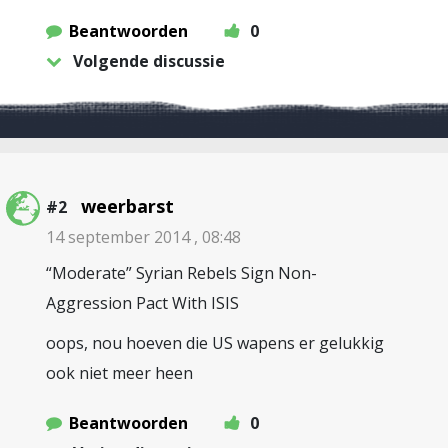
Beantwoorden
0
Volgende discussie
weerbarst
#2
14 september 2014 , 08:48
“Moderate” Syrian Rebels Sign Non-
Aggression Pact With ISIS
oops, nou hoeven die US wapens er gelukkig
ook niet meer heen
Beantwoorden
0