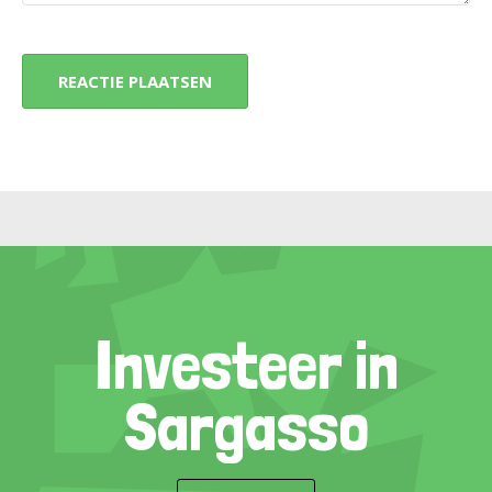
Investeer in
Sargasso