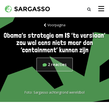
Voorpagina
Obama’s strategie om IS ’te verslaan’
zou wel eens niets meer dan
‘containment’ kunnen zijn
2
reacties
Foto:
Sargasso achtergrond wereldbol