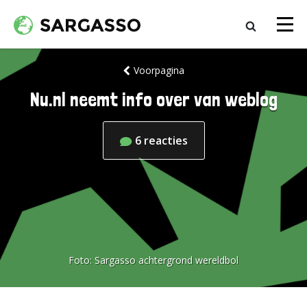
Voorpagina
Nu.nl neemt info over van weblog
6
reacties
Foto:
Sargasso achtergrond wereldbol