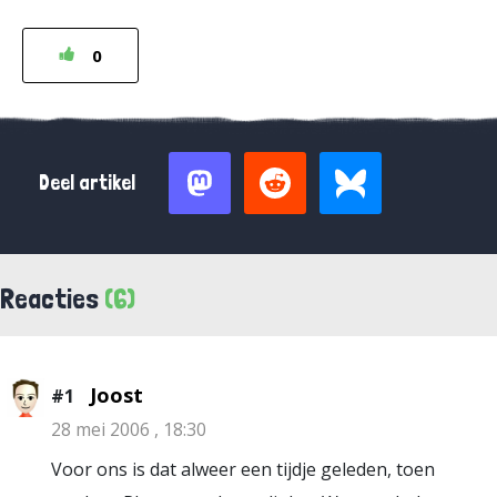
0
Deel artikel
Reacties
(6)
Joost
#1
28 mei 2006 , 18:30
Voor ons is dat alweer een tijdje geleden, toen