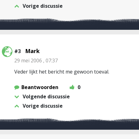
Vorige discussie
Mark
#3
29 mei 2006 , 07:37
Veder lijkt het bericht me gewoon toeval.
Beantwoorden
0
Volgende discussie
Vorige discussie