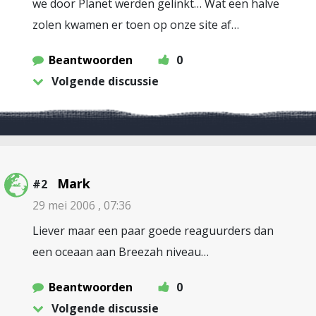
we door Planet werden gelinkt… Wat een halve
zolen kwamen er toen op onze site af…
Beantwoorden
0
Volgende discussie
Mark
#2
29 mei 2006 , 07:36
Liever maar een paar goede reaguurders dan
een oceaan aan Breezah niveau…
Beantwoorden
0
Volgende discussie