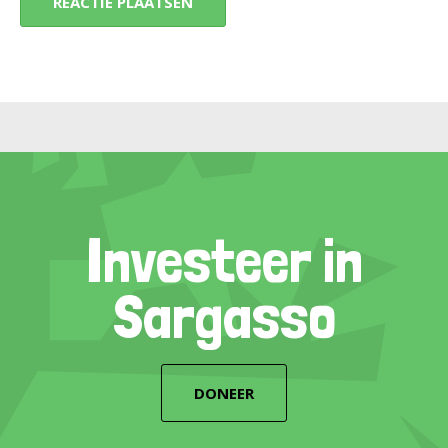
Investeer in
Sargasso
DONEER