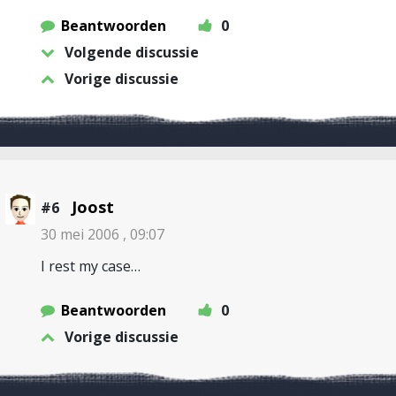
Beantwoorden
0
Volgende discussie
Vorige discussie
Joost
#6
30 mei 2006 , 09:07
I rest my case…
Beantwoorden
0
Vorige discussie