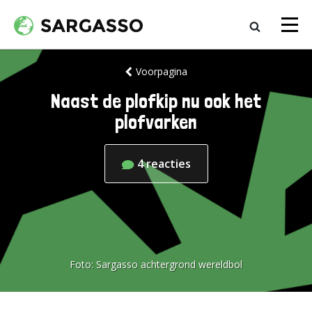
Voorpagina
Naast de plofkip nu ook het
plofvarken
4
reacties
Foto:
Sargasso achtergrond wereldbol