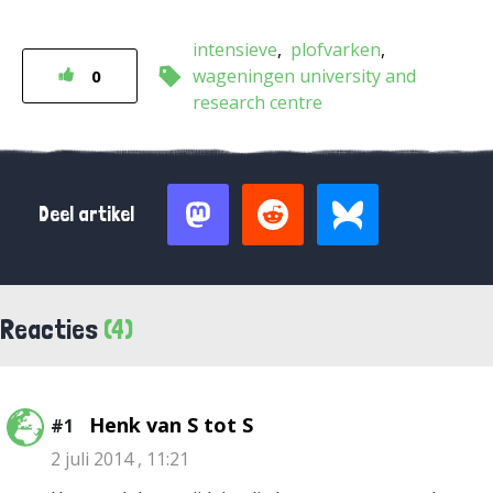
intensieve
plofvarken
wageningen university and
0
research centre
Deel artikel
Reacties
(4)
Henk van S tot S
#1
2 juli 2014 , 11:21