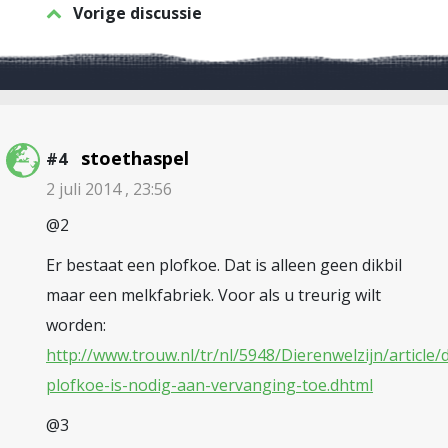
Vorige discussie
stoethaspel
#4
2 juli 2014 , 23:56
@2
Er bestaat een plofkoe. Dat is alleen geen dikbil
maar een melkfabriek. Voor als u treurig wilt
worden:
http://www.trouw.nl/tr/nl/5948/Dierenwelzijn/article
plofkoe-is-nodig-aan-vervanging-toe.dhtml
@3