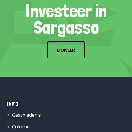
Investeer in
Sargasso
DONEER
INFO
Geschiedenis
Colofon