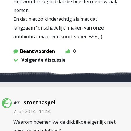
Het wordt hoog tijd dat die beesten eens wraak
nemen:
En dat niet zo kinderachtig als met dat
langzaam “onschadelijk” maken van onze
antibiotica, maar een soort super-BSE ;-)
Beantwoorden
0
Volgende discussie
stoethaspel
#2
2 juli 2014 , 11:44
Waarom noemen we de dikbilkoe eigenlijk niet
gewoon een plofkoe?