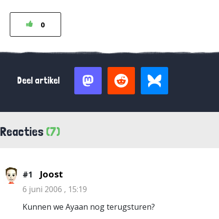
0
Deel artikel
Reacties
(7)
Joost
#1
6 juni 2006 , 15:19
Kunnen we Ayaan nog terugsturen?