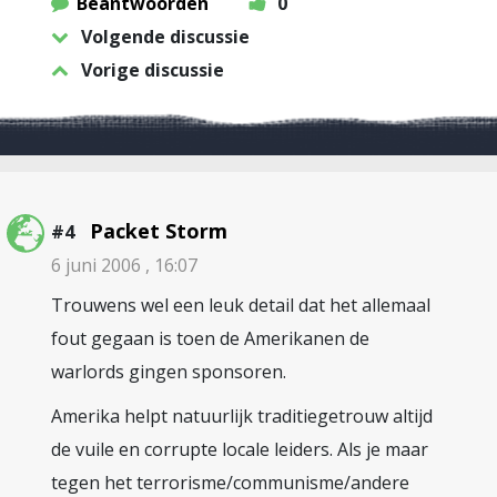
Beantwoorden
0
Volgende discussie
Vorige discussie
Packet Storm
#4
6 juni 2006 , 16:07
Trouwens wel een leuk detail dat het allemaal
fout gegaan is toen de Amerikanen de
warlords gingen sponsoren.
Amerika helpt natuurlijk traditiegetrouw altijd
de vuile en corrupte locale leiders. Als je maar
tegen het terrorisme/communisme/andere