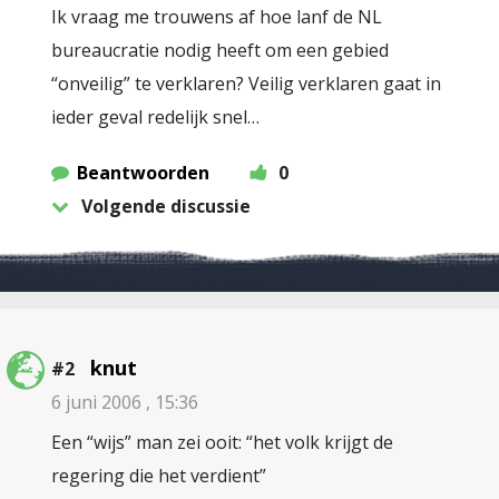
Ik vraag me trouwens af hoe lanf de NL
bureaucratie nodig heeft om een gebied
“onveilig” te verklaren? Veilig verklaren gaat in
ieder geval redelijk snel…
Beantwoorden
0
Volgende discussie
knut
#2
6 juni 2006 , 15:36
Een “wijs” man zei ooit: “het volk krijgt de
regering die het verdient”