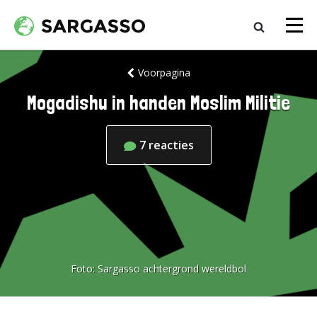
Voorpagina
Mogadishu in handen Moslim Militie
7
reacties
Foto:
Sargasso achtergrond wereldbol