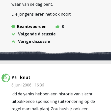
waan van de dag bent.
Die jongens leren het ook nooit.
Beantwoorden
0
Volgende discussie
Vorige discussie
knut
#5
6 juni 2006 , 16:36
idd de yanks hebben een historie van slecht
uitpakkende sponsoring (uitzondering op de
regel marshall-plan). Zou bush jr ook een