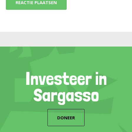
Investeer in
Sargasso
DONEER