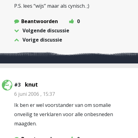
P.S. lees “wijs” maar als cynisch. ;)
Beantwoorden
0
Volgende discussie
Vorige discussie
knut
#3
6 juni 2006 , 15:37
Ik ben er wel voorstander van om somalie
onveilig te verklaren voor alle onbesneden
maagden.