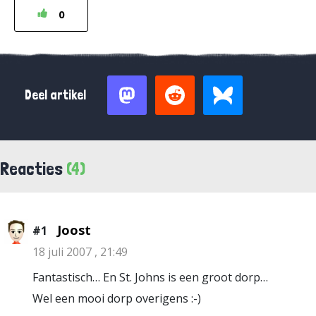
0
Deel artikel
Reacties
(4)
Joost
#1
18 juli 2007 , 21:49
Fantastisch… En St. Johns is een groot dorp…
Wel een mooi dorp overigens :-)