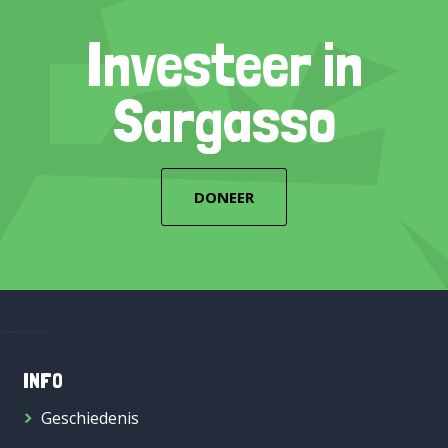
Investeer in
Sargasso
DONEER
INFO
Geschiedenis