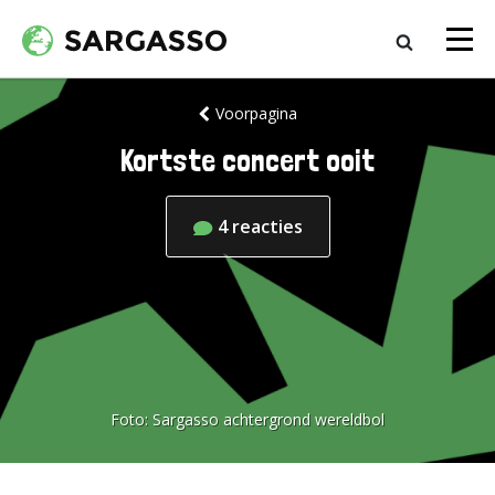
Voorpagina
Kortste concert ooit
4
reacties
Foto:
Sargasso achtergrond wereldbol