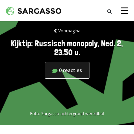
Voorpagina
Kijktip: Russisch monopoly, Ned. 2,
23.50 u.
0
reacties
Foto:
Sargasso achtergrond wereldbol