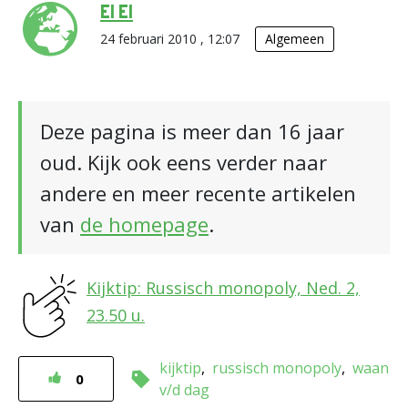
El El
24 februari 2010 , 12:07
Algemeen
Deze pagina is meer dan 16 jaar
oud. Kijk ook eens verder naar
andere en meer recente artikelen
van
de homepage
.
Kijktip: Russisch monopoly, Ned. 2,
23.50 u.
kijktip
russisch monopoly
waan
0
v/d dag