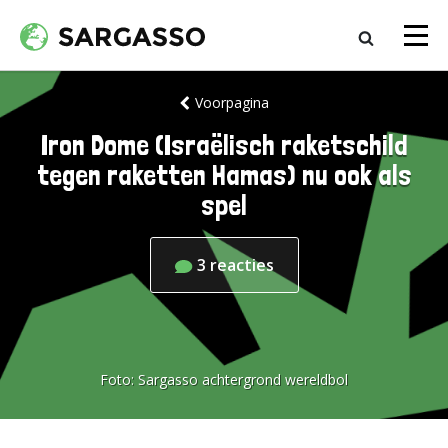
Voorpagina
Iron Dome (Israëlisch raketschild
tegen raketten Hamas) nu ook als
spel
3
reacties
Foto:
Sargasso achtergrond wereldbol