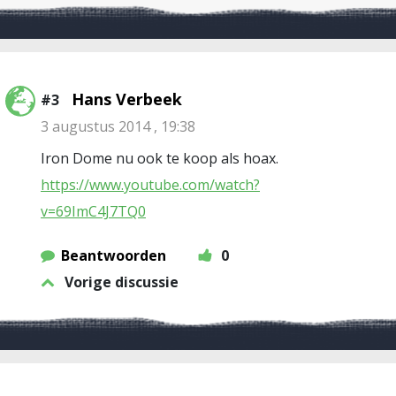
Hans Verbeek
#3
3 augustus 2014 , 19:38
Iron Dome nu ook te koop als hoax.
https://www.youtube.com/watch?
v=69ImC4J7TQ0
Beantwoorden
0
Vorige discussie