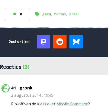
gaza
hamas
israël
0
Deel artikel
Reacties
(3)
gronk
#1
2 augustus 2014 , 19:45
Rip-off van de klassieker
Missile Command
?