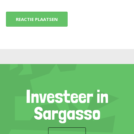
Investeer in
Sargasso