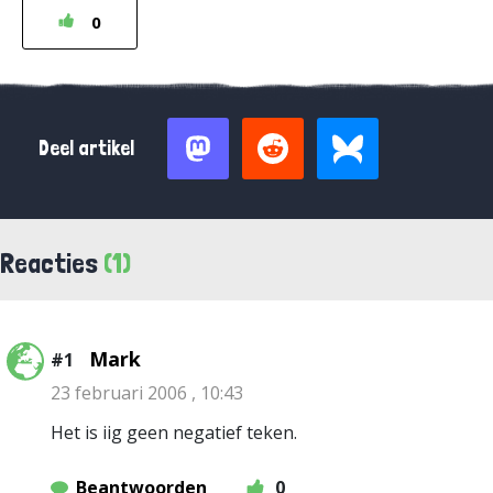
0
Deel artikel
Reacties
(1)
Mark
#1
23 februari 2006 , 10:43
Het is iig geen negatief teken.
Beantwoorden
0