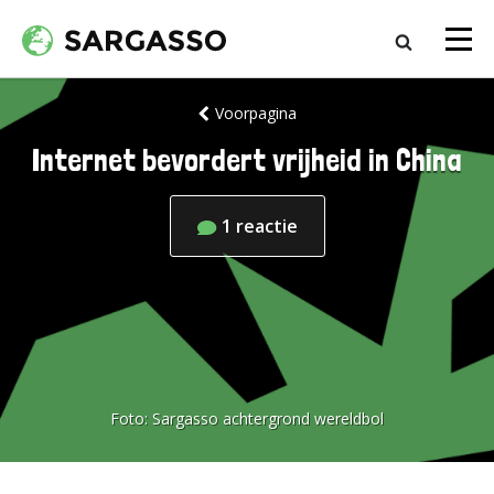
Voorpagina
Internet bevordert vrijheid in China
1
reactie
Foto:
Sargasso achtergrond wereldbol