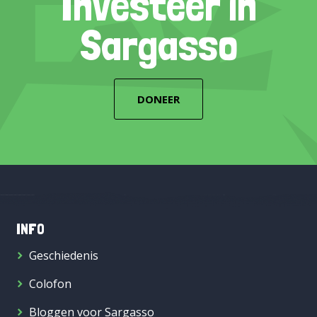
Investeer in
Sargasso
DONEER
INFO
Geschiedenis
Colofon
Bloggen voor Sargasso