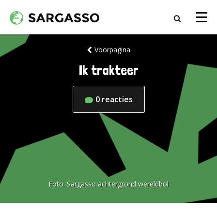
Voorpagina
Ik trakteer
0
reacties
Foto:
Sargasso achtergrond wereldbol