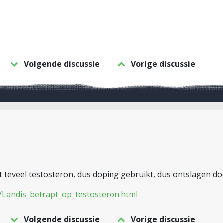
Volgende discussie
Vorige discussie
eft teveel testosteron, dus doping gebruikt, dus ontslagen d
/Landis_betrapt_op_testosteron.html
Volgende discussie
Vorige discussie