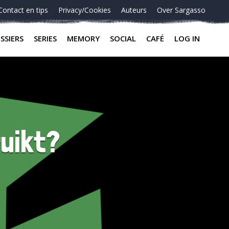
Contact en tips
Privacy/Cookies
Auteurs
Over Sargasso
SSIERS
SERIES
MEMORY
SOCIAL
CAFÉ
LOG IN
uikt?