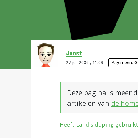
Joost
27 juli 2006 , 11:03
Algemeen
,
G
Deze pagina is meer d
artikelen van
de hom
Heeft Landis doping gebruikt