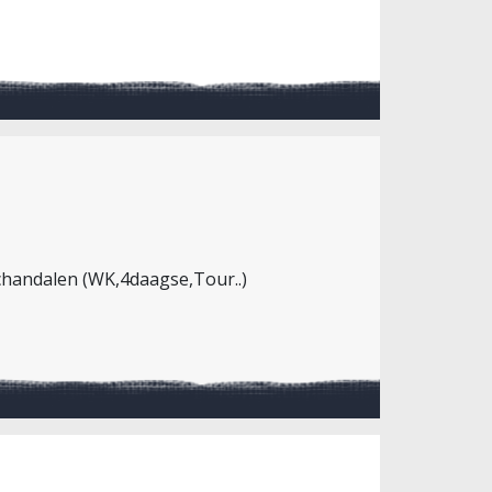
schandalen (WK,4daagse,Tour..)