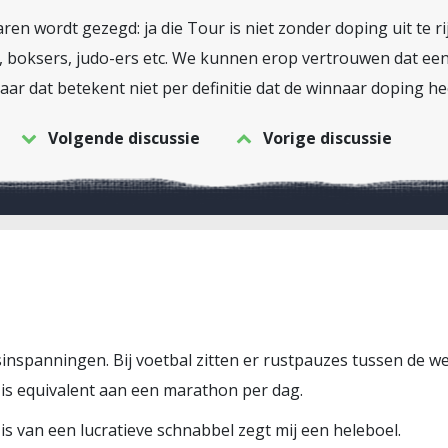
 jaren wordt gezegd: ja die Tour is niet zonder doping uit te 
, boksers, judo-ers etc. We kunnen erop vertrouwen dat een
ar dat betekent niet per definitie dat de winnaar doping he
Volgende discussie
Vorige discussie
inspanningen. Bij voetbal zitten er rustpauzes tussen de w
 is equivalent aan een marathon per dag.
s van een lucratieve schnabbel zegt mij een heleboel.