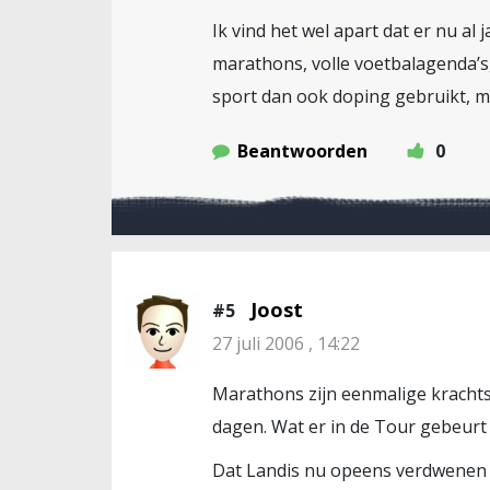
Ik vind het wel apart dat er nu al
marathons, volle voetbalagenda’s
sport dan ook doping gebruikt, ma
Beantwoorden
0
Joost
#5
27 juli 2006 , 14:22
Marathons zijn eenmalige krachts
dagen. Wat er in de Tour gebeurt
Dat Landis nu opeens verdwenen i