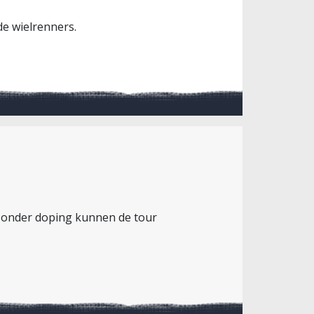
 de wielrenners.
 zonder doping kunnen de tour