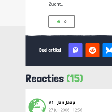
Zucht…
0
Deel artikel
Reacties
(15)
Jan Jaap
#1
27 juli 2006 , 12:56