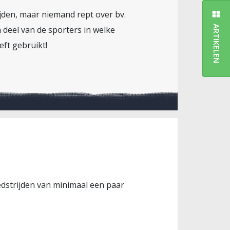
rijden, maar niemand rept over bv.
ARTIKELEN
 deel van de sporters in welke
eft gebruikt!
edstrijden van minimaal een paar