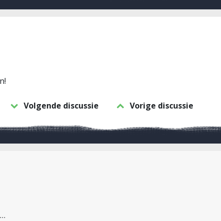
n!
Volgende discussie
Vorige discussie
l…