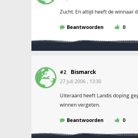
Zucht. En altijd heeft de winnaar d
Beantwoorden
0
Bismarck
#2
27 juli 2006 , 13:30
Uiteraard heeft Landis doping ge
winnen vergeten.
Beantwoorden
0