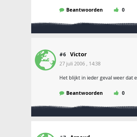
Beantwoorden
0
Victor
#6
27 juli 2006 , 14:38
Het blijkt in ieder geval weer da
Beantwoorden
0