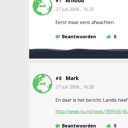
Arnoud
#7
27 juli 2006 , 16:20
Eerst maar eens afwachten.
Beantwoorden
0
Mark
#8
27 juli 2006 , 16:28
En daar is het bericht: Landis he
http://www.nu.nl/news/789556/45
Beantwoorden
0