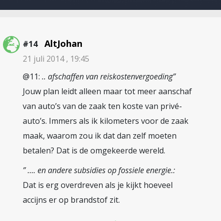
AltJohan
#14
21 juli 2014 , 19:45
@11:
.. afschaffen van reiskostenvergoeding”
Jouw plan leidt alleen maar tot meer aanschaf
van auto’s van de zaak ten koste van privé-
auto’s. Immers als ik kilometers voor de zaak
maak, waarom zou ik dat dan zelf moeten
betalen? Dat is de omgekeerde wereld.
” …. en andere subsidies op fossiele energie.:
Dat is erg overdreven als je kijkt hoeveel
accijns er op brandstof zit.