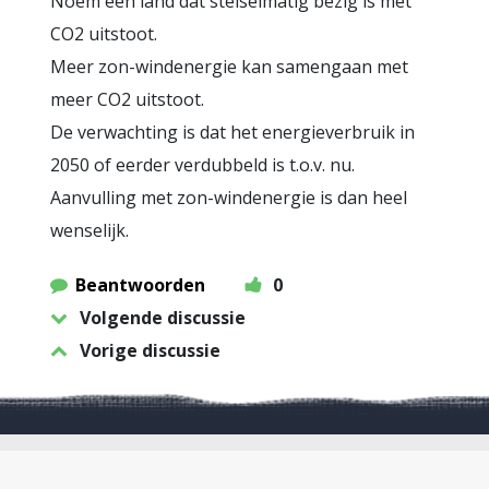
Noem een land dat stelselmatig bezig is met
CO2 uitstoot.
Meer zon-windenergie kan samengaan met
meer CO2 uitstoot.
De verwachting is dat het energieverbruik in
2050 of eerder verdubbeld is t.o.v. nu.
Aanvulling met zon-windenergie is dan heel
wenselijk.
Beantwoorden
0
Volgende discussie
Vorige discussie