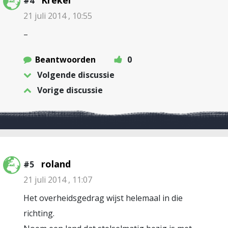
Krekel
#4
21 juli 2014 , 10:55
–
Beantwoorden
0
Volgende discussie
Vorige discussie
roland
#5
21 juli 2014 , 11:07
Het overheidsgedrag wijst helemaal in die
richting.