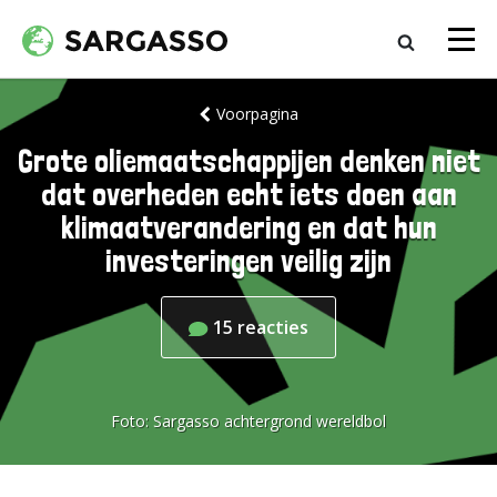
Voorpagina
Grote oliemaatschappijen denken niet
dat overheden echt iets doen aan
klimaatverandering en dat hun
investeringen veilig zijn
15
reacties
Foto:
Sargasso achtergrond wereldbol