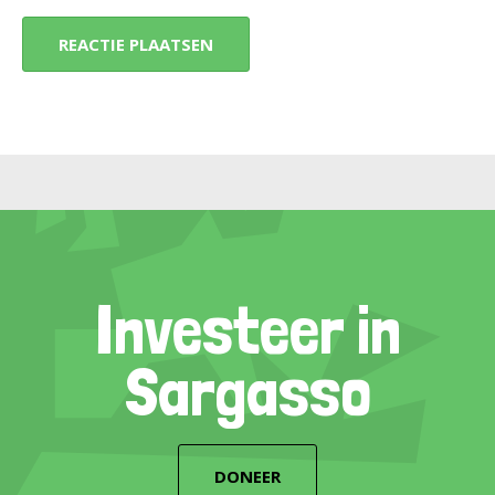
Investeer in
Sargasso
DONEER