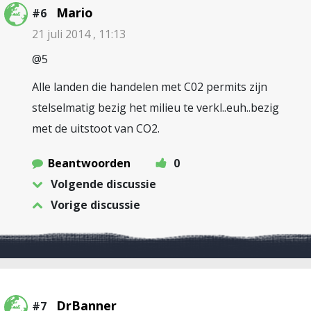
Mario
#6
21 juli 2014 , 11:13
@5
Alle landen die handelen met C02 permits zijn
stelselmatig bezig het milieu te verkl..euh..bezig
met de uitstoot van CO2.
Beantwoorden
0
Volgende discussie
Vorige discussie
DrBanner
#7