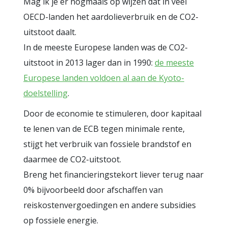
Mag ik je er nogmaals op wijzen dat in veel
OECD-landen het aardolieverbruik en de CO2-
uitstoot daalt.
In de meeste Europese landen was de CO2-
uitstoot in 2013 lager dan in 1990:
de meeste
Europese landen voldoen al aan de Kyoto-
doelstelling
.
Door de economie te stimuleren, door kapitaal
te lenen van de ECB tegen minimale rente,
stijgt het verbruik van fossiele brandstof en
daarmee de CO2-uitstoot.
Breng het financieringstekort liever terug naar
0% bijvoorbeeld door afschaffen van
reiskostenvergoedingen en andere subsidies
op fossiele energie.