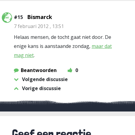
Bismarck
#15
7 februari 2012 , 13:51
Helaas mensen, de tocht gaat niet door. De
enige kans is aanstaande zondag,
maar dat
mag niet
.
Beantwoorden
0
Volgende discussie
Vorige discussie
Geef een reactie