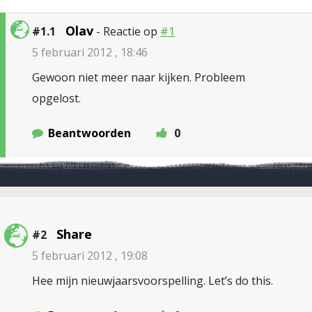
Olav
#1.1
- Reactie op
#1
5 februari 2012 , 18:46
Gewoon niet meer naar kijken. Probleem
opgelost.
Beantwoorden
0
Share
#2
5 februari 2012 , 19:08
Hee mijn nieuwjaarsvoorspelling. Let’s do this.