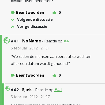
bivakmutsen beboeten?
Beantwoorden
0
Volgende discussie
Vorige discussie
NoName
#4.1
- Reactie op
#4
5 februari 2012 , 21:01
”We raden de mensen aan eerst af te wachten
of er een datum wordt genoemd.”
Beantwoorden
0
Sjiek
#4.2
- Reactie op
#4.1
5 februari 2012 , 21:07