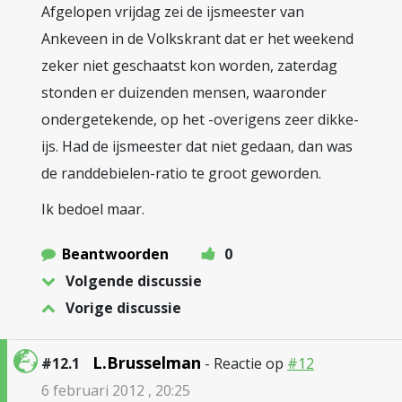
Afgelopen vrijdag zei de ijsmeester van
Ankeveen in de Volkskrant dat er het weekend
zeker niet geschaatst kon worden, zaterdag
stonden er duizenden mensen, waaronder
ondergetekende, op het -overigens zeer dikke-
ijs. Had de ijsmeester dat niet gedaan, dan was
de randdebielen-ratio te groot geworden.
Ik bedoel maar.
Beantwoorden
0
Volgende discussie
Vorige discussie
L.Brusselman
#12.1
- Reactie op
#12
6 februari 2012 , 20:25