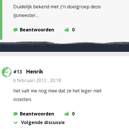
Duidelijk bekend met z’n doelgroep deze
ijsmeester…
Beantwoorden
0
Henrik
#13
6 februari 2012 , 20:18
het valt me nog mee dat ze het leger niet
inzetten.
Beantwoorden
0
Volgende discussie