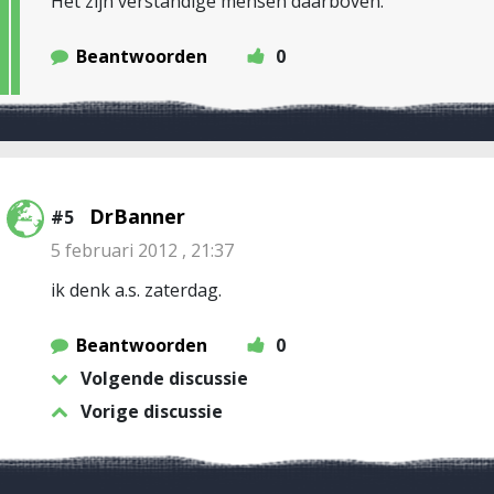
Het zijn verstandige mensen daarboven.
Beantwoorden
0
DrBanner
#5
5 februari 2012 , 21:37
ik denk a.s. zaterdag.
Beantwoorden
0
Volgende discussie
Vorige discussie