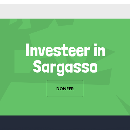
Investeer in
Sargasso
DONEER