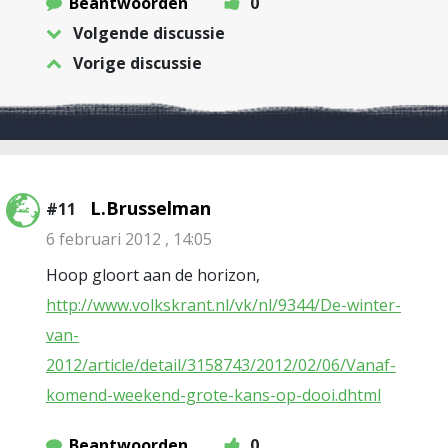
Beantwoorden
0
Volgende discussie
Vorige discussie
L.Brusselman
#11
6 februari 2012 , 14:05
Hoop gloort aan de horizon,
http://www.volkskrant.nl/vk/nl/9344/De-winter-
van-
2012/article/detail/3158743/2012/02/06/Vanaf-
komend-weekend-grote-kans-op-dooi.dhtml
Beantwoorden
0