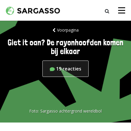
Voorpagina
Giet it oan? De rayonhoofden komen
bij elkaar
19
reacties
Foto:
Sargasso achtergrond wereldbol