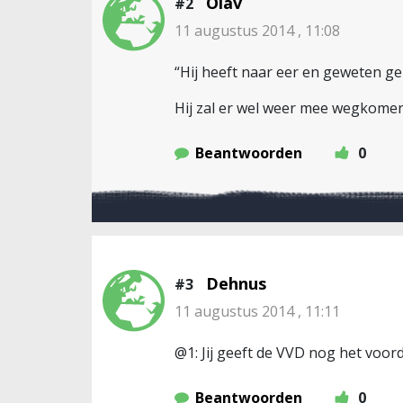
Olav
#2
11 augustus 2014 , 11:08
“Hij heeft naar eer en geweten ge
Hij zal er wel weer mee wegkomen.
Beantwoorden
0
Dehnus
#3
11 augustus 2014 , 11:11
@1: Jij geeft de VVD nog het voorde
Beantwoorden
0