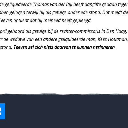
 geliquideerde Thomas van der Bijl heeft aangifte gedaan tegen
hebben gelogen terwijl hij als getuige onder ede stond. Dat meldt
eeven ontkent dat hij meineed heeft gepleegd.
pril gehoord als getuige bij de rechter-commissaris in Den Haag.
Maar de weduwe van een andere geliquideerde man, Kees Houtman
 stond.
Teeven zei zich niets daarvan te kunnen herinneren
.