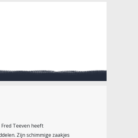
d. Fred Teeven heeft
ddelen. Zijn schimmige zaakjes