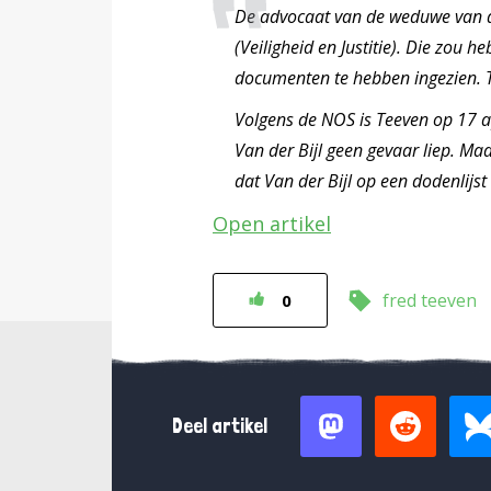
De advocaat van de weduwe van de
(Veiligheid en Justitie). Die zou 
documenten te hebben ingezien. T
Volgens de NOS is Teeven op 17 a
Van der Bijl geen gevaar liep. 
dat Van der Bijl op een dodenlijst
Open artikel
fred teeven
0
Deel artikel