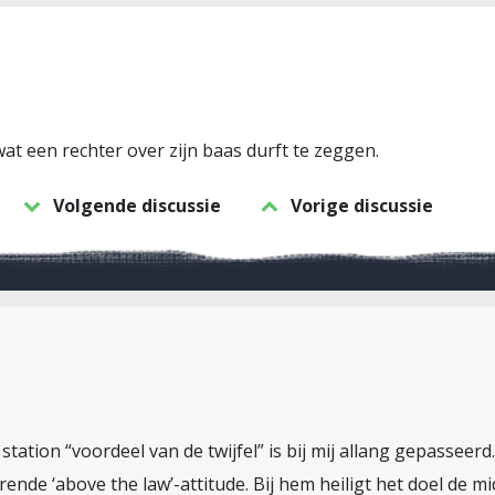
wat een rechter over zijn baas durft te zeggen.
Volgende discussie
Vorige discussie
 station “voordeel van de twijfel” is bij mij allang gepasseer
nde ‘above the law’-attitude. Bij hem heiligt het doel de mi