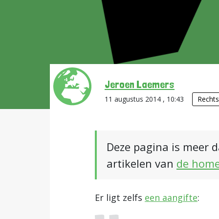
Jeroen Laemers
11 augustus 2014 , 10:43
Rechts
Deze pagina is meer d
artikelen van
de hom
Er ligt zelfs
een aangifte
: