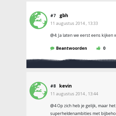
gbh
#7
11 augustus 2014 , 13:33
@4: Ja laten we eerst eens kijken 
Beantwoorden
0
kevin
#8
11 augustus 2014 , 13:44
@4 Op zich heb je gelijk, maar het
superheldenambities met bijbehore