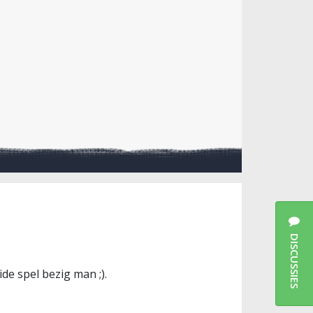
DISCUSSIES
ide spel bezig man ;).