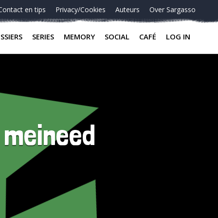
Contact en tips
Privacy/Cookies
Auteurs
Over Sargasso
SSIERS
SERIES
MEMORY
SOCIAL
CAFÉ
LOG IN
n meineed