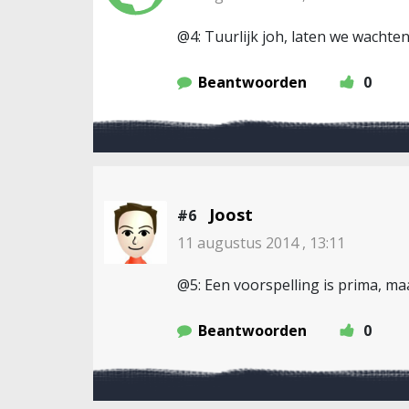
@4: Tuurlijk joh, laten we wachte
Beantwoorden
0
Joost
#6
11 augustus 2014 , 13:11
@5: Een voorspelling is prima, maa
Beantwoorden
0