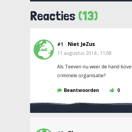
Reacties
(13)
Niet JeZus
#1
11 augustus 2014 , 11:08
Als Teeven nu weer de hand boven
criminele organisatie?
Beantwoorden
0