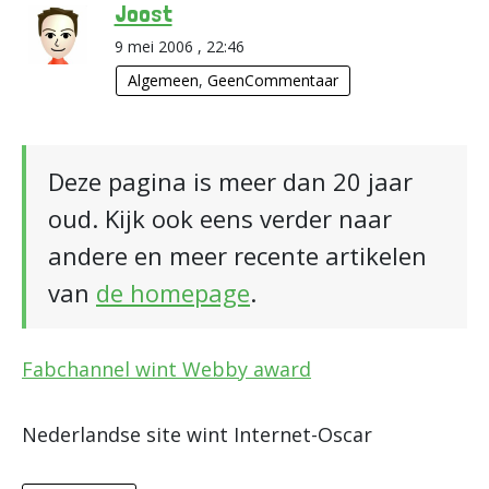
Joost
9 mei 2006 , 22:46
Algemeen
,
GeenCommentaar
Deze pagina is meer dan 20 jaar
oud. Kijk ook eens verder naar
andere en meer recente artikelen
van
de homepage
.
Fabchannel wint Webby award
Nederlandse site wint Internet-Oscar