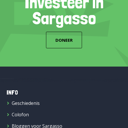
Investeer in
Sargasso
DONEER
INFO
Geschiedenis
Colofon
Bloggen voor Sargasso