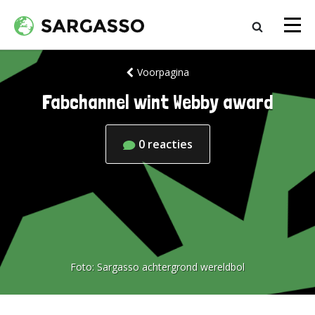
Voorpagina
Fabchannel wint Webby award
0
reacties
Foto:
Sargasso achtergrond wereldbol