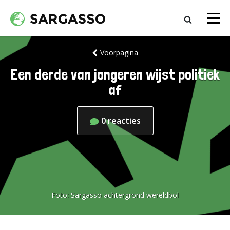
Voorpagina
Een derde van jongeren wijst politiek
af
0
reacties
Foto:
Sargasso achtergrond wereldbol