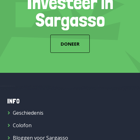
Investeer in
Sargasso
DONEER
INFO
Geschiedenis
Colofon
Bloggen voor Sargasso