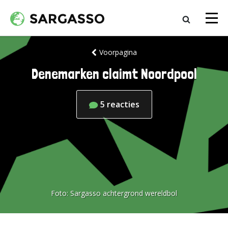
Voorpagina
Denemarken claimt Noordpool
5
reacties
Foto:
Sargasso achtergrond wereldbol