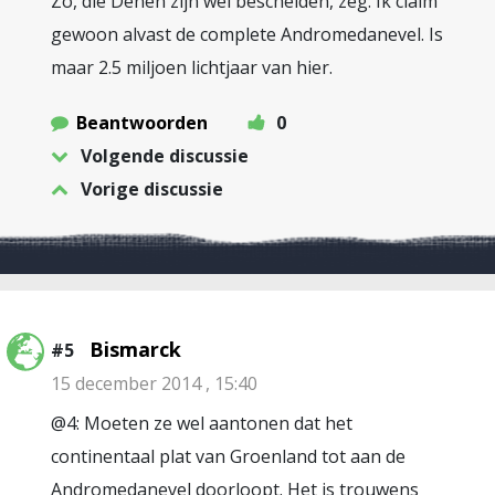
Zo, die Denen zijn wel bescheiden, zeg. Ik claim
gewoon alvast de complete Andromedanevel. Is
maar 2.5 miljoen lichtjaar van hier.
Beantwoorden
0
Volgende discussie
Vorige discussie
Bismarck
#5
15 december 2014 , 15:40
@4: Moeten ze wel aantonen dat het
continentaal plat van Groenland tot aan de
Andromedanevel doorloopt. Het is trouwens