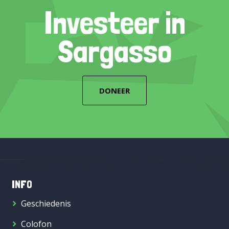
Investeer in
Sargasso
DONEER
INFO
Geschiedenis
Colofon