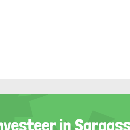
nvesteer in Sargas