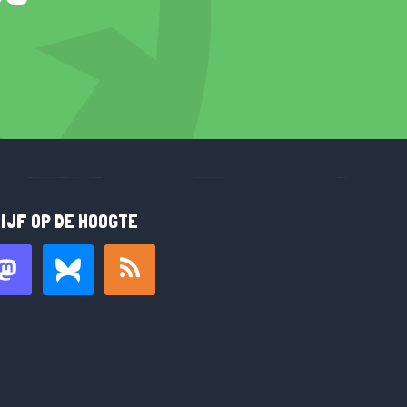
IJF OP DE HOOGTE