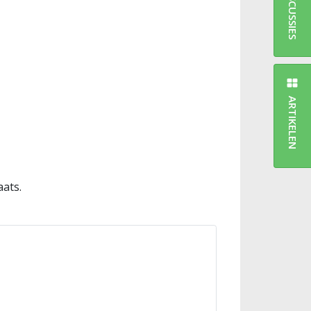
DISCUSSIES
ARTIKELEN
aats.