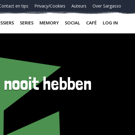
Contact en tips
Privacy/Cookies
Auteurs
Over Sargasso
SSIERS
SERIES
MEMORY
SOCIAL
CAFÉ
LOG IN
e nooit hebben