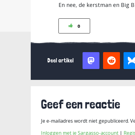
En nee, de kerstman en Big 
0
Deel artikel
Geef een reactie
Je e-mailadres wordt niet gepubliceerd.
Ve
Inloggen met je Sargasso-account
|
Regi