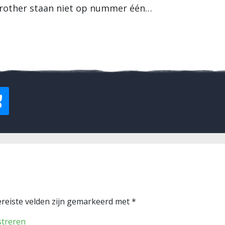
Brother staan niet op nummer één…
reiste velden zijn gemarkeerd met
*
streren