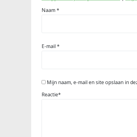
Naam
*
E-mail
*
Mijn naam, e-mail en site opslaan in d
Reactie
*