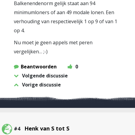
Balkenendenorm gelijk staat aan 94
minimumloners of aan 49 modale lonen. Een
verhouding van respectievelijk 1 op 9 of van 1
op 4.
Nu moet je geen appels met peren
vergelijken… ;-)
Beantwoorden
0
Volgende discussie
Vorige discussie
Henk van S tot S
#4