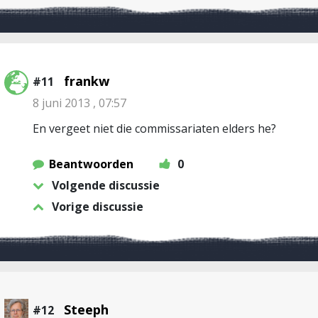
frankw
#11
8 juni 2013 , 07:57
En vergeet niet die commissariaten elders he?
Beantwoorden
0
Volgende discussie
Vorige discussie
Steeph
#12