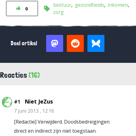
bestuur
gezondheids
inkomen
0
zorg
Deel artikel
Reacties
(16)
Niet JeZus
#1
7 juni 2013 , 12:16
[Redactie] Verwijderd. Doodsbedreigingen
direct en indirect zijn niet toegstaan.