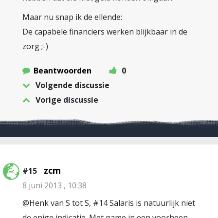
Maar nu snap ik de ellende:
De capabele financiers werken blijkbaar in de
zorg ;-)
Beantwoorden
0
Volgende discussie
Vorige discussie
zcm
#15
8 juni 2013 , 10:38
@Henk van S tot S, #14 Salaris is natuurlijk niet
de enige indicatie. Met name in een voorheen