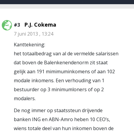
P.J. Cokema
#3
7 juni 2013 , 13:24
Kanttekening:
het totaalbedrag van al de vermelde salarissen
dat boven de Balenkenendenorm zit staat
gelijk aan 191 mimimuminkomens of aan 102
modale inkomens. Een verhouding van 1
bestuurder op 3 minimumloners of op 2
modalers.
De nog immer op staatssteun drijvende
banken ING en ABN-Amro heben 10 CEO’s,
wiens totale deel van hun inkomen boven de