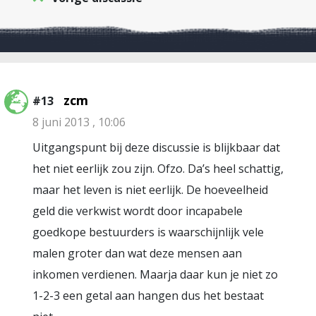
zcm
#13
8 juni 2013 , 10:06
Uitgangspunt bij deze discussie is blijkbaar dat
het niet eerlijk zou zijn. Ofzo. Da’s heel schattig,
maar het leven is niet eerlijk. De hoeveelheid
geld die verkwist wordt door incapabele
goedkope bestuurders is waarschijnlijk vele
malen groter dan wat deze mensen aan
inkomen verdienen. Maarja daar kun je niet zo
1-2-3 een getal aan hangen dus het bestaat