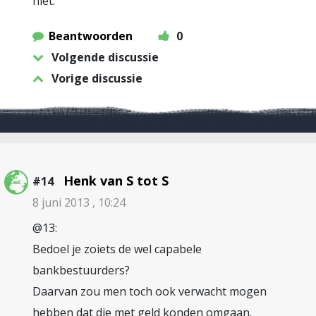
niet.
Beantwoorden
0
Volgende discussie
Vorige discussie
Henk van S tot S
#14
8 juni 2013 , 10:24
@13:
Bedoel je zoiets de wel capabele
bankbestuurders?
Daarvan zou men toch ook verwacht mogen
hebben dat die met geld konden omgaan.