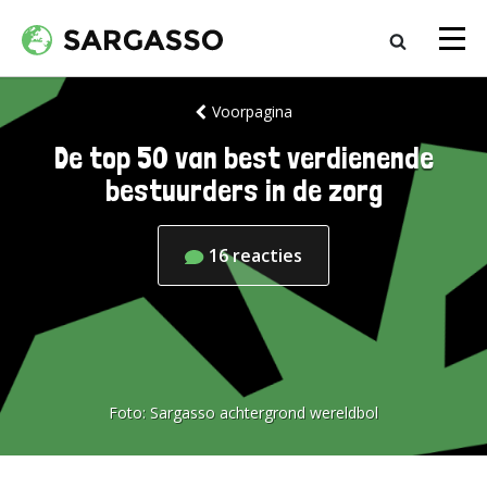
Voorpagina
De top 50 van best verdienende
bestuurders in de zorg
16
reacties
Foto:
Sargasso achtergrond wereldbol