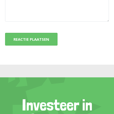
Investeer in