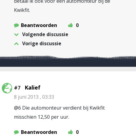
betaal ik ook voor een automonteur bij de
Kwikfit.
Beantwoorden
0
Volgende discussie
Vorige discussie
Kalief
#7
8 juni 2013 , 03:33
@6 Die automonteur verdient bij Kwikfit
misschien 12,50 per uur.
Beantwoorden
0