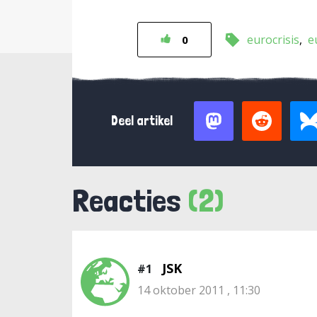
eurocrisis
e
0
Deel artikel
Reacties
(2)
JSK
#1
14 oktober 2011 , 11:30