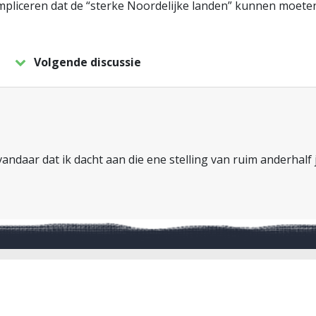
te impliceren dat de “sterke Noordelijke landen” kunnen moet
Volgende discussie
, vandaar dat ik dacht aan die ene stelling van ruim anderhalf