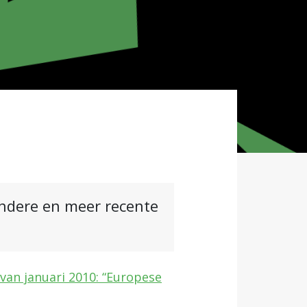
andere en meer recente
f van januari 2010: “Europese