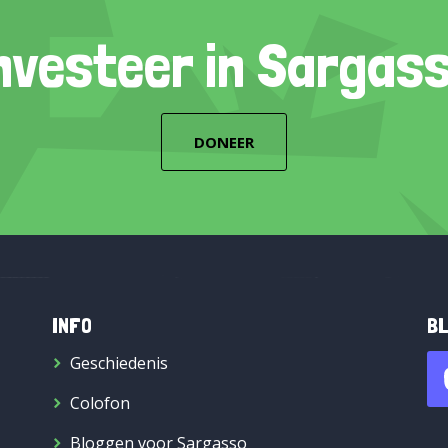
nvesteer in Sargas
DONEER
INFO
BL
Geschiedenis
Colofon
Bloggen voor Sargasso