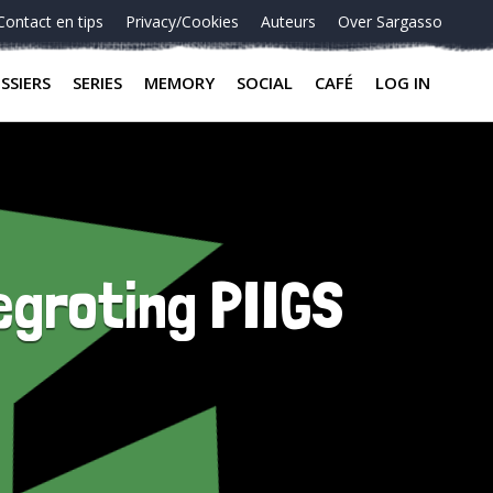
Contact en tips
Privacy/Cookies
Auteurs
Over Sargasso
SSIERS
SERIES
MEMORY
SOCIAL
CAFÉ
LOG IN
egroting PIIGS