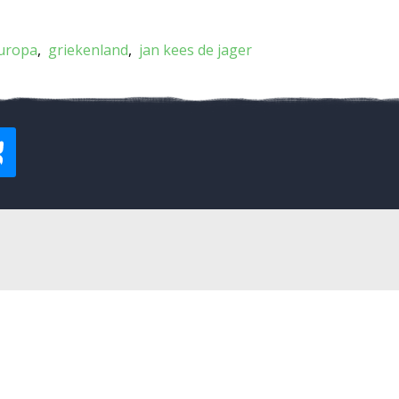
uropa
griekenland
jan kees de jager