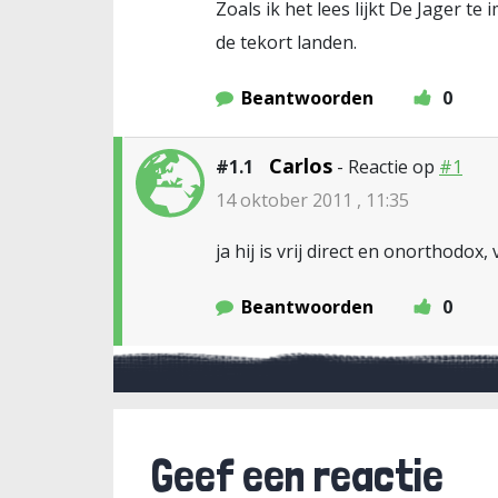
Zoals ik het lees lijkt De Jager 
de tekort landen.
Beantwoorden
0
Carlos
#1.1
- Reactie op
#1
14 oktober 2011 , 11:35
ja hij is vrij direct en onorthodox
Beantwoorden
0
Geef een reactie