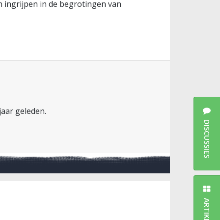
en ingrijpen in de begrotingen van
 jaar geleden.
DISCUSSIES
ARTIKELEN