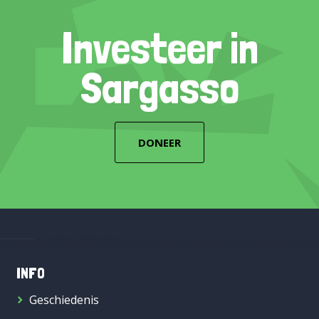
Investeer in
Sargasso
DONEER
INFO
Geschiedenis