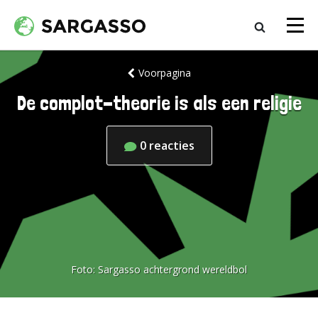
Voorpagina
De complot-theorie is als een religie
0
reacties
Foto:
Sargasso achtergrond wereldbol