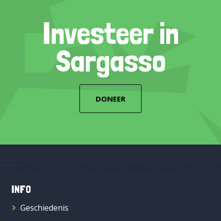
Investeer in
Sargasso
DONEER
INFO
Geschiedenis