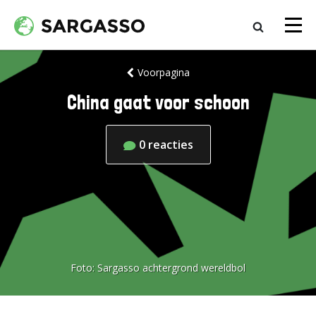
Voorpagina
China gaat voor schoon
0
reacties
Foto:
Sargasso achtergrond wereldbol