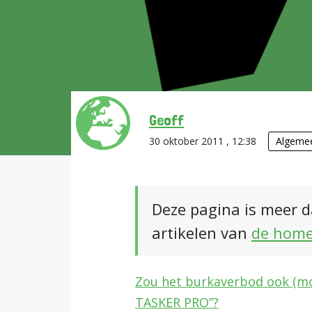
Geoff
30 oktober 2011 , 12:38
Algeme
Deze pagina is meer d
artikelen van
de hom
Zou het burkaverbod ook (m
TASKER PRO”?