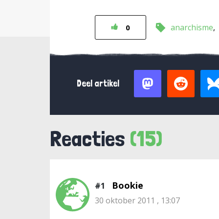
anarchisme
0
Deel artikel
Reacties
(15)
Bookie
#1
30 oktober 2011 , 13:07