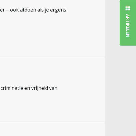
ter – ook afdoen als je ergens
ARTIKELEN
riminatie en vrijheid van