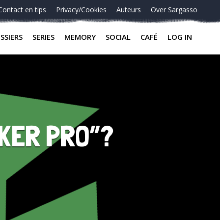
Contact en tips
Privacy/Cookies
Auteurs
Over Sargasso
SSIERS
SERIES
MEMORY
SOCIAL
CAFÉ
LOG IN
SKER PRO”?