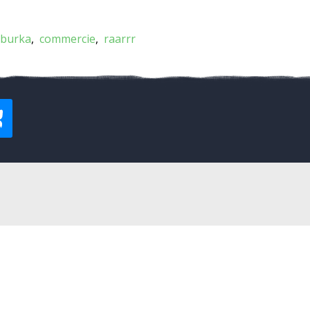
burka
commercie
raarrr