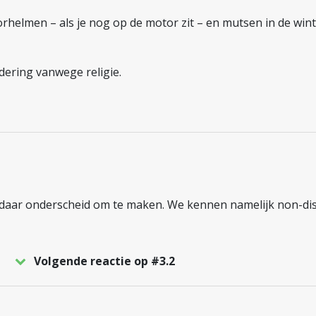
torhelmen – als je nog op de motor zit – en mutsen in de win
ering vanwege religie.
 daar onderscheid om te maken. We kennen namelijk non-disc
Volgende reactie op #3.2