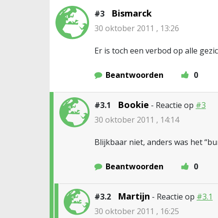
Bismarck
#3
30 oktober 2011 , 13:26
Er is toch een verbod op alle gez
Beantwoorden
0
Bookie
#3.1
- Reactie op
#3
30 oktober 2011 , 14:14
Blijkbaar niet, anders was het “b
Beantwoorden
0
Martijn
#3.2
- Reactie op
#3.1
30 oktober 2011 , 16:25