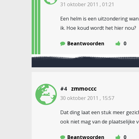
31 oktober 2011 , 01:21
Een helm is een uitzondering wann
ik. Hoe koud wordt het hier nou?
Beantwoorden
0
zmmoccc
#4
30 oktober 2011 , 15:57
Dat ding laat een stuk meer gezic
ook niet mag van de plaatselijke 
Beantwoorden
0