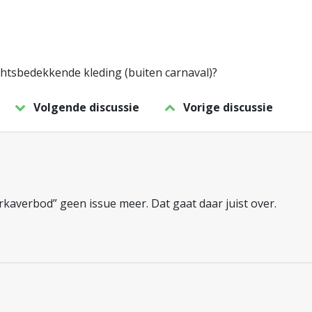
ichtsbedekkende kleding (buiten carnaval)?
Volgende discussie
Vorige discussie
urkaverbod” geen issue meer. Dat gaat daar juist over.